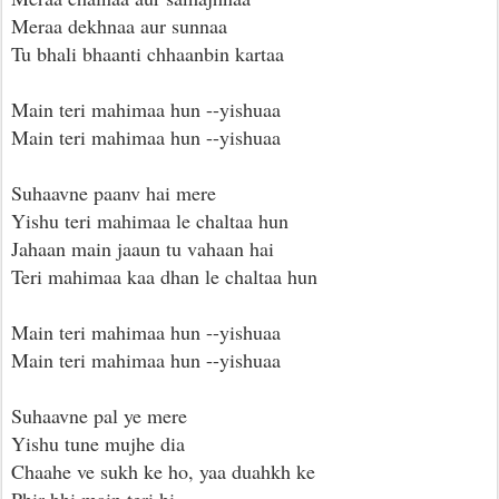
Meraa dekhnaa aur sunnaa
Tu bhali bhaanti chhaanbin kartaa
Main teri mahimaa hun --yishuaa
Main teri mahimaa hun --yishuaa
Suhaavne paanv hai mere
Yishu teri mahimaa le chaltaa hun
Jahaan main jaaun tu vahaan hai
Teri mahimaa kaa dhan le chaltaa hun
Main teri mahimaa hun --yishuaa
Main teri mahimaa hun --yishuaa
Suhaavne pal ye mere
Yishu tune mujhe dia
Chaahe ve sukh ke ho, yaa duahkh ke