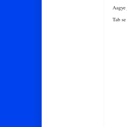
Aagye 
Tab se 
(ha