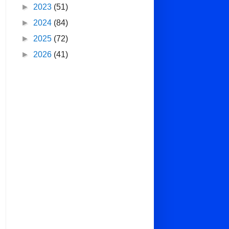
►
2023
(51)
►
2024
(84)
►
2025
(72)
►
2026
(41)