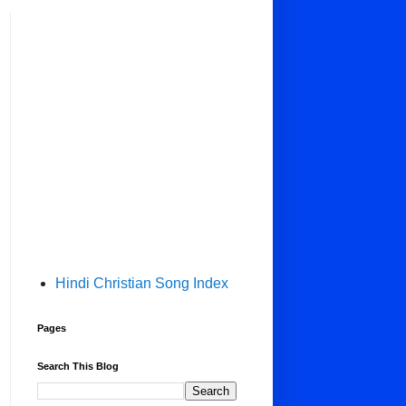
Hindi Christian Song Index
Pages
Search This Blog