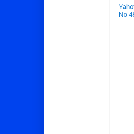
Yahov
No 4