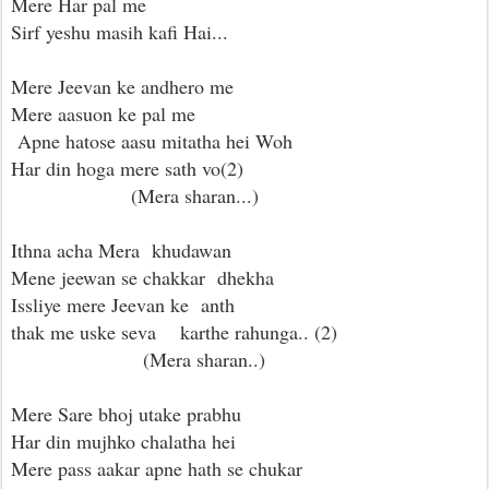
Mere Har pal me
Sirf yeshu masih kafi Hai...
Mere Jeevan ke andhero me
Mere aasuon ke pal me
Apne hatose aasu mitatha hei Woh
Har din hoga mere sath vo(2)
(Mera sharan...)
Ithna acha Mera khudawan
Mene jeewan se chakkar dhekha
Issliye mere Jeevan ke anth
thak me uske seva karthe rahunga.. (2)
(Mera sharan..)
Mere Sare bhoj utake prabhu
Har din mujhko chalatha hei
Mere pass aakar apne hath se chukar