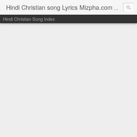
Hindi Christian song Lyrics Mizpha.com
Hindi Chri
Hindi Christian Song Index