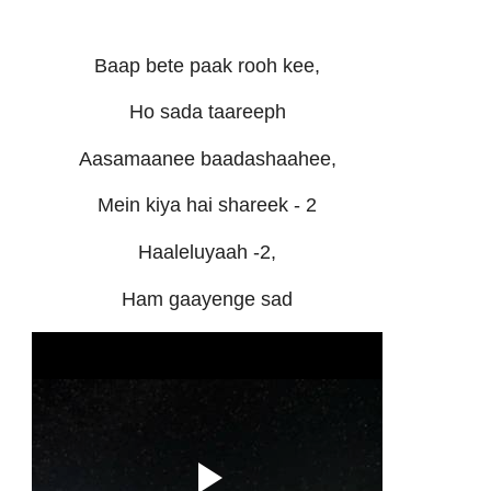
Baap bete paak rooh kee,
Ho sada taareeph
Aasamaanee baadashaahee,
Mein kiya hai shareek - 2
Haaleluyaah -2,
Ham gaayenge sad