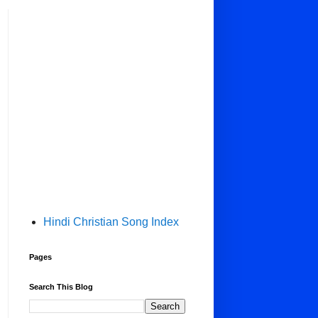
Hindi Christian Song Index
Pages
Search This Blog