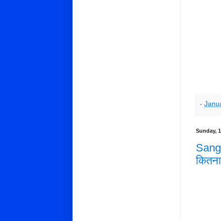
-
Janu
Sunday, 1
Sang 
कितन