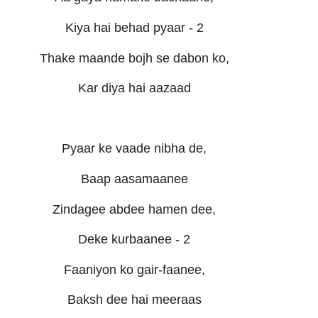
Kiya hai behad pyaar - 2
Thake maande bojh se dabon ko,
Kar diya hai aazaad
Pyaar ke vaade nibha de,
Baap aasamaanee
Zindagee abdee hamen dee,
Deke kurbaanee - 2
Faaniyon ko gair-faanee,
Baksh dee hai meeraas