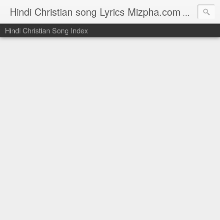
Hindi Christian song Lyrics Mizpha.com
Hindi Chri
Hindi Christian Song Index