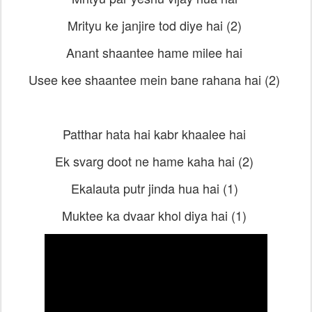
Mrityu ke janjire tod diye hai (2)
Anant shaantee hame milee hai
Usee kee shaantee mein bane rahana hai (2)
Patthar hata hai kabr khaalee hai
Ek svarg doot ne hame kaha hai (2)
Ekalauta putr jinda hua hai (1)
Muktee ka dvaar khol diya hai (1)