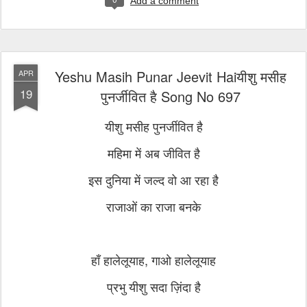
Add a comment
Yeshu Masih Punar Jeevit Haiयीशु मसीह
APR
19
पुनर्जीवित है Song No 697
यीशु मसीह पुनर्जीवित है
महिमा में अब जीवित है
इस दुनिया में जल्द वो आ रहा है
राजाओं का राजा बनके
हाँ हालेलूयाह, गाओ हालेलूयाह
प्रभु यीशु सदा ज़िंदा है