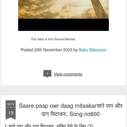
This video is from Samuel Mandal.
Posted
20th November 2023
by
Babu Maravoor
1
View comments
Saare paap owr daag miṭaakarसारे पाप और
NOV
19
दाग मिटाकर, Song no600
1 सारे पाप और दाग मिटाकर, मुक्ति देने के लिए (2)