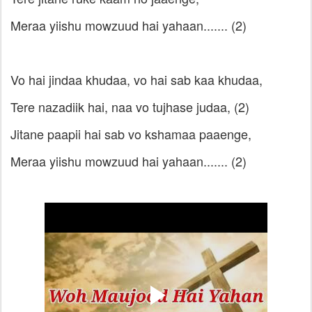
Meraa yiishu mowzuud hai yahaan....... (2)
Vo hai jindaa khudaa, vo hai sab kaa khudaa,
Tere nazadiik hai, naa vo tujhase judaa, (2)
Jitane paapii hai sab vo kshamaa paaenge,
Meraa yiishu mowzuud hai yahaan....... (2)