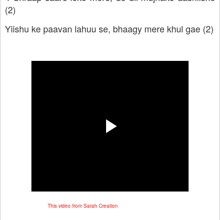
(2)
Yiishu ke paavan lahuu se, bhaagy mere khul gae (2)
This video from Sarah Creation