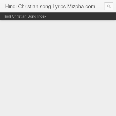
Hindi Christian song Lyrics Mizpha.com
Hindi Chri
Hindi Christian Song Index