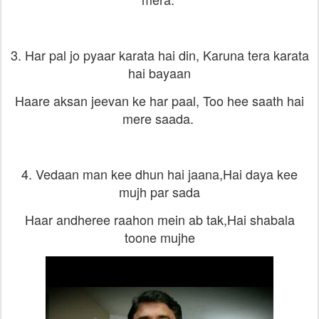
3. Har pal jo pyaar karata hai din, Karuna tera karata
hai bayaan
Haare aksan jeevan ke har paal, Too hee saath hai
mere saada.
4. Vedaan man kee dhun hai jaana,Hai daya kee
mujh par sada
Haar andheree raahon mein ab tak,Hai shabala
toone mujhe