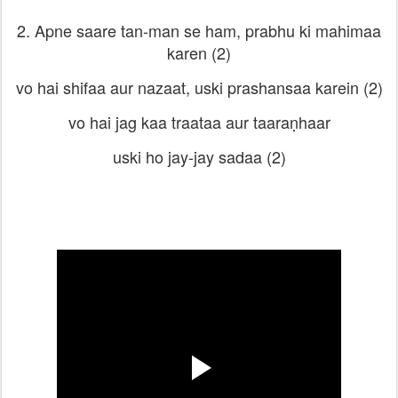
2. Apne saare tan-man se ham, prabhu ki mahimaa
karen (2)
vo hai shifaa aur nazaat, uski prashansaa karein (2)
vo hai jag kaa traataa aur taaraṇhaar
uski ho jay-jay sadaa (2)