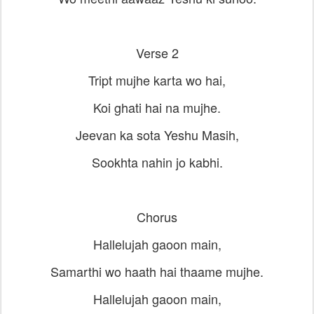
Verse 2
Tript mujhe karta wo hai,
Koi ghati hai na mujhe.
Jeevan ka sota Yeshu Masih,
Sookhta nahin jo kabhi.
Chorus
Hallelujah gaoon main,
Samarthi wo haath hai thaame mujhe.
Hallelujah gaoon main,