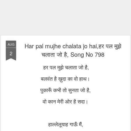
Har pal mujhe chalata jo hai,हर पल मुझे
AUG
2
चलाता जो है, Song No 798
हर पल मुझे चलाता जो है,
बलवंत है ख़ुदा का वो हाथ।
पुकारूँ कभी तो सुनता जो है,
वो कान मेरी ओर है सदा।
हाल्लेलूयाह गाऊँ मैं,