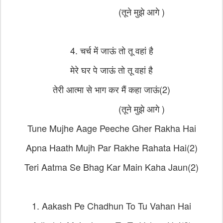
(तूने मुझे आगे )
4. चर्च में जाऊं तो तू वहां है
मेरे घर पे जाऊं तो तू वहां है
तेरी आत्मा से भाग कर मैं कहा जाऊं(2)
(तूने मुझे आगे )
Tune Mujhe Aage Peeche Gher Rakha Hai
Apna Haath Mujh Par Rakhe Rahata Hai(2)
Teri Aatma Se Bhag Kar Main Kaha Jaun(2)
1. Aakash Pe Chadhun To Tu Vahan Hai