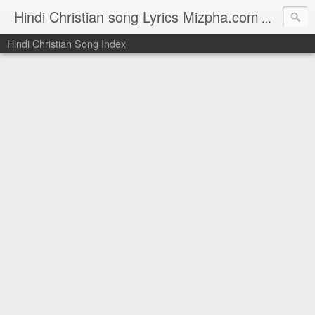
Hindi Christian song Lyrics Mizpha.com
Hindi Chri
Hindi Christian Song Index