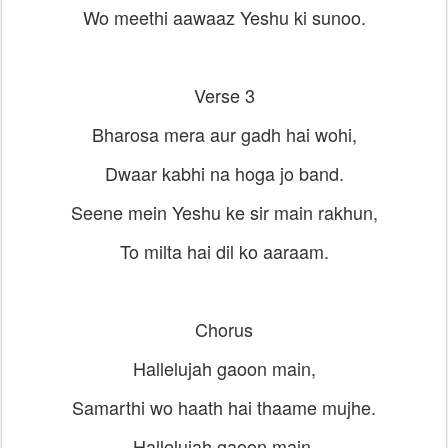
Wo meethi aawaaz Yeshu ki sunoo.
Verse 3
Bharosa mera aur gadh hai wohi,
Dwaar kabhi na hoga jo band.
Seene mein Yeshu ke sir main rakhun,
To milta hai dil ko aaraam.
Chorus
Hallelujah gaoon main,
Samarthi wo haath hai thaame mujhe.
Hallelujah gaoon main,