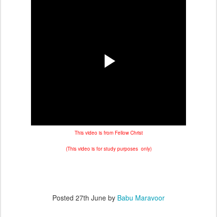
This video is from Fellow Christ
(This video is for study purposes only)
Posted
27th June
by
Babu Maravoor