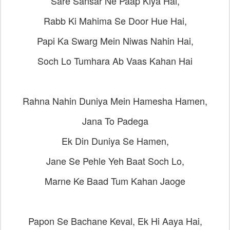
Sare Sansar Ne Paap Kiya Hai,
Rabb Ki Mahima Se Door Hue Hai,
Papi Ka Swarg Mein Niwas Nahin Hai,
Soch Lo Tumhara Ab Vaas Kahan Hai
Rahna Nahin Duniya Mein Hamesha Hamen,
Jana To Padega
Ek Din Duniya Se Hamen,
Jane Se Pehle Yeh Baat Soch Lo,
Marne Ke Baad Tum Kahan Jaoge
Papon Se Bachane Keval, Ek Hi Aaya Hai,