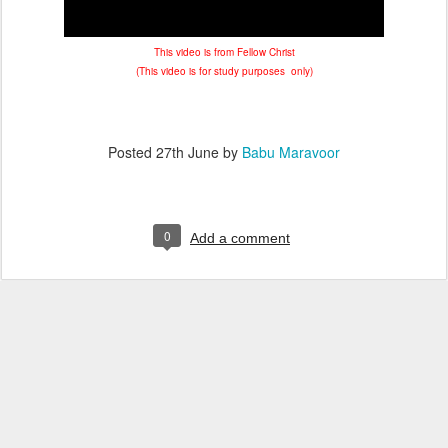
This video is from Fellow Christ
(This video is for study purposes only)
Posted
27th June
by
Babu Maravoor
0
Add a comment