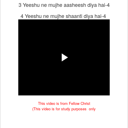
3 Yeeshu ne mujhe aasheesh diya hai-4
4 Yeeshu ne mujhe shaanti diya hai-4
This video is from Fellow Christ
(This video is for study purposes only