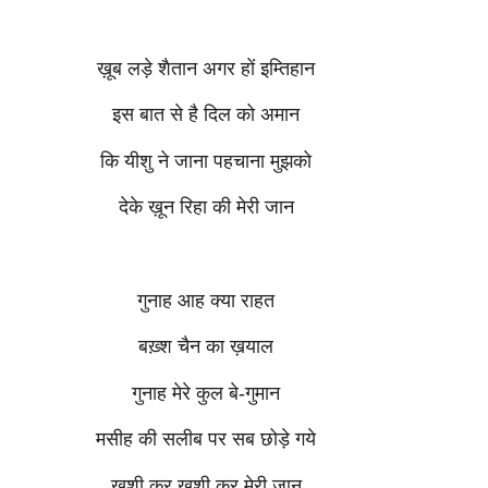
ख़ूब लड़े शैतान अगर हों इम्तिहान
इस बात से है दिल को अमान
कि यीशु ने जाना पहचाना मुझको
देके ख़ून रिहा की मेरी जान
गुनाह आह क्या राहत
बख़्श चैन का ख़याल
गुनाह मेरे कुल बे-गुमान
मसीह की सलीब पर सब छोड़े गये
खुशी कर खुशी कर मेरी जान