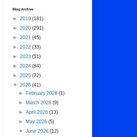
Blog Archive
►
2019
(181)
►
2020
(291)
►
2021
(45)
►
2022
(33)
►
2023
(51)
►
2024
(84)
►
2025
(72)
▼
2026
(41)
►
February 2026
(1)
►
March 2026
(9)
►
April 2026
(13)
►
May 2026
(5)
▼
June 2026
(12)