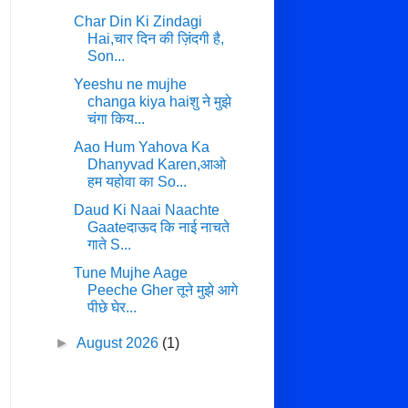
Char Din Ki Zindagi
Hai,चार दिन की ज़िंदगी है,
Son...
Yeeshu ne mujhe
changa kiya haiशु ने मुझे
चंगा किय...
Aao Hum Yahova Ka
Dhanyvad Karen,आओ
हम यहोवा का So...
Daud Ki Naai Naachte
Gaateदाऊद कि नाई नाचते
गाते S...
Tune Mujhe Aage
Peeche Gher तूने मुझे आगे
पीछे घेर...
►
August 2026
(1)