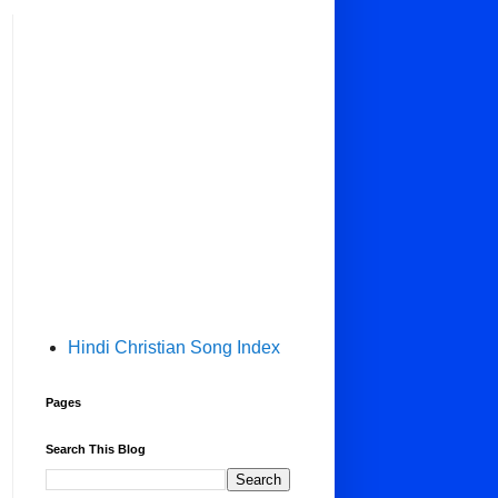
Hindi Christian Song Index
Pages
Search This Blog