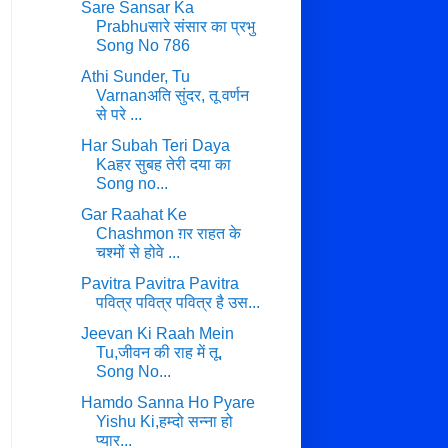
Sare Sansar Ka
Prabhuसारे संसार का प्रभु
Song No 786
Athi Sunder, Tu
Varnanअति सुंदर, तू वर्णन
से परे ...
Har Subah Teri Daya
Kaहर सुबह तेरी दया का
Song no...
Gar Raahat Ke
Chashmon ग़र राहत के
चश्मों से होवे ...
Pavitra Pavitra Pavitra
पवित्र पवित्र पवित्र है उस...
Jeevan Ki Raah Mein
Tu,जीवन की राह में तू,
Song No...
Hamdo Sanna Ho Pyare
Yishu Ki,हम्दो सन्ना हो
प्यार...