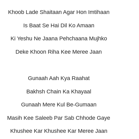
Khoob Lade Shaitaan Agar Hon Imtihaan
Is Baat Se Hai Dil Ko Amaan
Ki Yeshu Ne Jaana Pehchaana Mujhko
Deke Khoon Riha Kee Meree Jaan
Gunaah Aah Kya Raahat
Bakhsh Chain Ka Khayaal
Gunaah Mere Kul Be-Gumaan
Masih Kee Saleeb Par Sab Chhode Gaye
Khushee Kar Khushee Kar Meree Jaan