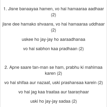
1. Jisne banaayaa hamen, vo hai hamaaraa aadhaar
(2)
jisne dee hamako shvaans, vo hai hamaaraa uddhaar
(2)
uskee ho jay-jay ho aaraadhanaa
vo hai sabhon kaa pradhaan (2)
2. Apne saare tan-man se ham, prabhu ki mahimaa
karen (2)
vo hai shifaa aur nazaat, uski prashansaa karein (2)
vo hai jag kaa traataa aur taaraṇhaar
uski ho jay-jay sadaa (2)