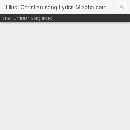
Hindi Christian song Lyrics Mizpha.com
Hindi Chri
Hindi Christian Song Index