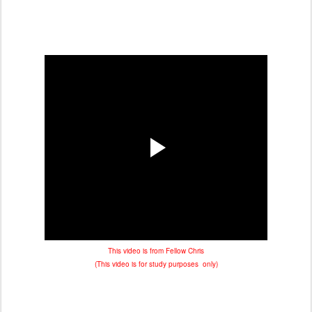
This video is from Fellow Chris
(This video is for study purposes only)