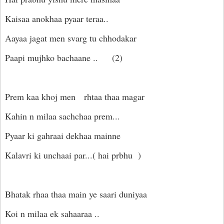
Kaisaa anokhaa pyaar teraa..
Aayaa jagat men svarg tu chhodakar
Paapi mujhko bachaane .. (2)
Prem kaa khoj men rhtaa thaa magar
Kahin n milaa sachchaa prem...
Pyaar ki gahraai dekhaa mainne
Kalavri ki unchaai par...( hai prbhu )
Bhatak rhaa thaa main ye saari duniyaa
Koi n milaa ek sahaaraa ..