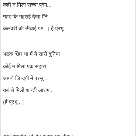
कहीं न मिला सच्चा प्रेम...
प्यार कि गहराई देखा मैंने
कलवरी की ऊँचाई पर...( है प्रभू
र
भटक
हा था मैं ये सारी दुनिया
कोई न मिला एक सहारा ..
आगये जिन्दगी में प्रभू ...
तब से मिली शान्ती आराम..
(है प्रभू ..)
Hai prabhu yishu mere masihaa