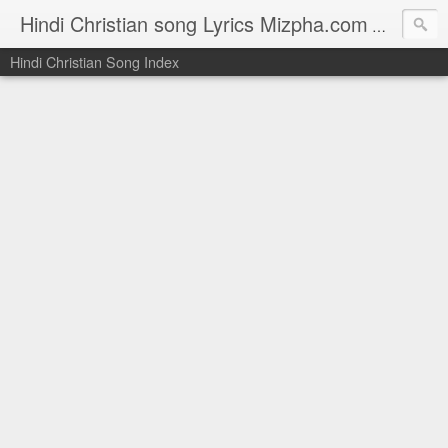
Hindi Christian song Lyrics Mizpha.com
Hindi Chri
Hindi Christian Song Index