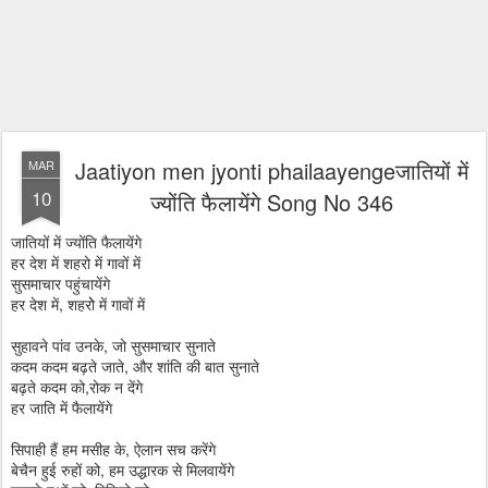
Jaatiyon men jyonti phailaayengeजातियों में
MAR
10
ज्योंति फैलायेंगे Song No 346
जातियों में ज्योंति फैलायेंगे
हर देश में शहरो में गावों में
सुसमाचार पहुंचायेंगे
हर देश में, शहरोे में गावों में
सुहावने पांव उनके, जो सुसमाचार सुनाते
कदम कदम बढ़ते जाते, और शांति की बात सुनाते
बढ़ते कदम को,रोक न देंगे
हर जाति में फैलायेंगे
सिपाही हैं हम मसीह के, ऐलान सच करेंगे
बेचैन हुई रुहों को, हम उद्धारक से मिलवायेंगे