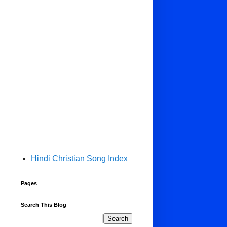
Hindi Christian Song Index
Pages
Search This Blog