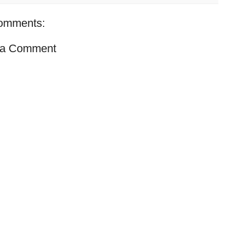
omments:
 a Comment