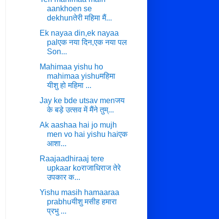
aankhoen se
dekhunतेरी महिमा मैं...
Ek nayaa din,ek nayaa
palएक नया दिन,एक नया पल
Son...
Mahimaa yishu ho
mahimaa yishuमहिमा
यीशु हो महिमा ...
Jay ke bde utsav menजय
के बड़े उत्सव में मैंने तुम्...
Ak aashaa hai jo mujh
men vo hai yishu haiएक
आशा...
Raajaadhiraaj tere
upkaar koराजाधिराज तेरे
उपकार क...
Yishu masih hamaaraa
prabhuयीशु मसीह हमारा
प्रभु ...