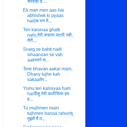
चरवाहा है ...
Ek man men aas hai
abhishek ki pyaas
haiएक मन में...
Teri karunaa ghatti
nahi,तेरी करूणा घटती नही,
तेरी...
Svarg se bahti nadi
sihaansan se vah
aatiस्वर्ग स...
Tere bhavan aakar main,
Dhany tujhe kah
sakaaतेर...
Yishu teri kalisiyaa ham
haiयीशु तेरी कलीसिया हम
ह...
Tu mujhmen main
tujhmen banaa rahunतू
मुझमें मैं त...