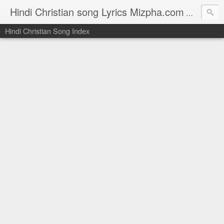
Hindi Christian song Lyrics Mizpha.com
Hindi Chri
Hindi Christian Song Index