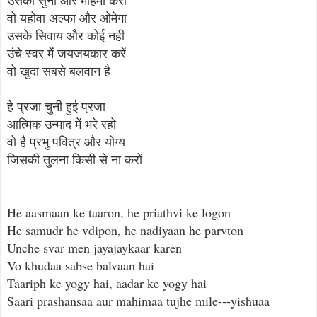
उसकी सुनो और महिमा करो
वो यहोवा अल्फा और ओमेगा
उसके सिवाय और कोई नही
उंचे स्वर में जयजयकार करें
वो खुदा सबसे बलवान है
हे प्रजा चुनी हुई प्रजा
आत्मिक उन्माद में भरे रहो
वो है प्रभु पवित्र और योग्य
जिसकी तुलना किसी से ना करों
He aasmaan ke taaron, he priathvi ke logon
He samudr he vdipon, he nadiyaan he parvton
Unche svar men jayajaykaar karen
Vo khudaa sabse balvaan hai
Taariph ke yogy hai, aadar ke yogy hai
Saari prashansaa aur mahimaa tujhe mile---yishuaa