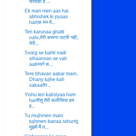
चरवाहा है ...
Ek man men aas hai
abhishek ki pyaas
haiएक मन में...
Teri karunaa ghatti
nahi,तेरी करूणा घटती नही,
तेरी...
Svarg se bahti nadi
sihaansan se vah
aatiस्वर्ग स...
Tere bhavan aakar main,
Dhany tujhe kah
sakaaतेर...
Yishu teri kalisiyaa ham
haiयीशु तेरी कलीसिया हम
ह...
Tu mujhmen main
tujhmen banaa rahunतू
मुझमें मैं त...