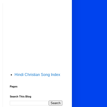
Hindi Christian Song Index
Pages
Search This Blog