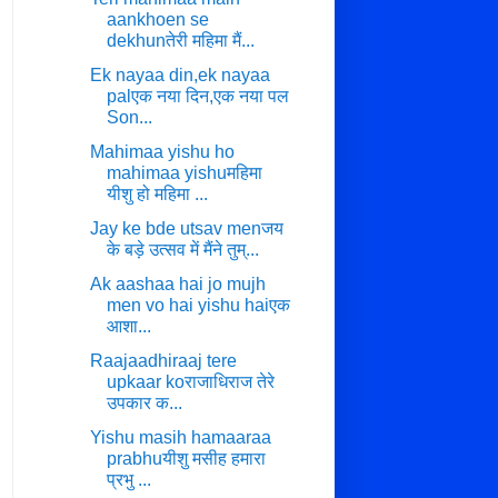
aankhoen se
dekhunतेरी महिमा मैं...
Ek nayaa din,ek nayaa
palएक नया दिन,एक नया पल
Son...
Mahimaa yishu ho
mahimaa yishuमहिमा
यीशु हो महिमा ...
Jay ke bde utsav menजय
के बड़े उत्सव में मैंने तुम्...
Ak aashaa hai jo mujh
men vo hai yishu haiएक
आशा...
Raajaadhiraaj tere
upkaar koराजाधिराज तेरे
उपकार क...
Yishu masih hamaaraa
prabhuयीशु मसीह हमारा
प्रभु ...