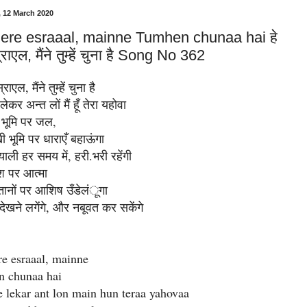
 12 March 2020
ere esraaal, mainne Tumhen chunaa hai हे
स्राएल, मैंने तुम्हें चुना है Song No 362
स्राएल, मैंने तुम्हें चुना है
ेकर अन्त लों मैं हूँ तेरा यहोवा
सी भूमि पर जल,
 भूमि पर धाराएँ बहाऊंगा
याली हर समय में, हरी.भरी रहेंगी
वंश पर आत्मा
तानों पर आशिष उँडेलंूगा
 देखने लगेंगे, और नबूवत कर सकेंगे
e esraaal, mainne
n chunaa hai
e lekar ant lon main hun teraa yahovaa