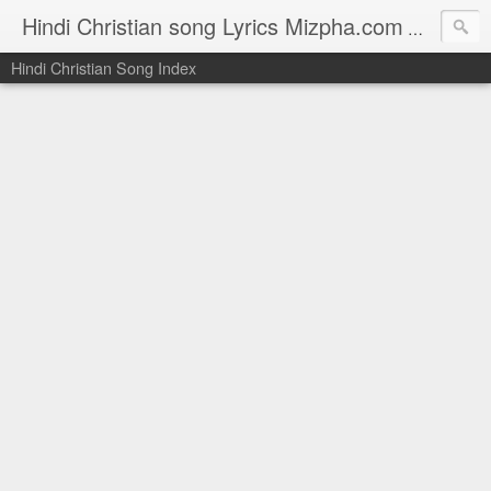
Hindi Christian song Lyrics Mizpha.com
Hindi Chri
Hindi Christian Song Index