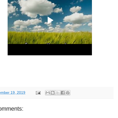
ember 19, 2019
omments: