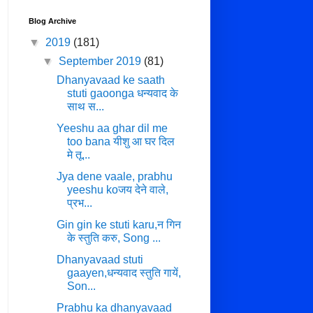
Blog Archive
▼
2019
(181)
▼
September 2019
(81)
Dhanyavaad ke saath
stuti gaoonga धन्यवाद के
साथ स...
Yeeshu aa ghar dil me
too bana यीशु आ घर दिल
मे तू...
Jya dene vaale, prabhu
yeeshu koजय देने वाले,
प्रभ...
Gin gin ke stuti karu,न गिन
के स्तुति करु, Song ...
Dhanyavaad stuti
gaayen,धन्यवाद स्तुति गायें,
Son...
Prabhu ka dhanyavaad