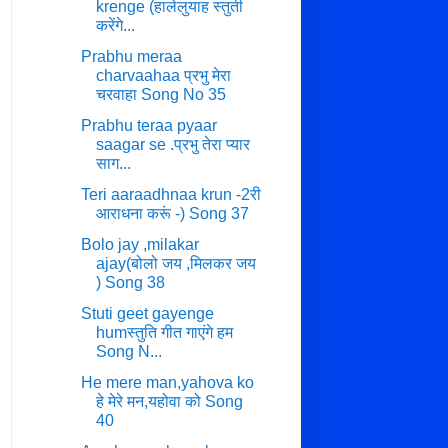
krenge (हालेलुयाह स्तुती
करेंगे...
Prabhu meraa
charvaahaa प्रभु मेरा
चरवाहा Song No 35
Prabhu teraa pyaar
saagar se .प्रभु तेरा प्यार
साग...
Teri aaraadhnaa krun -2री
आराधना करूं -) Song 37
Bolo jay ,milakar
ajay(बोलो जय ,मिलकर जय
) Song 38
Stuti geet gayenge
humस्तुति गीत गाएंगे हम
Song N...
He mere man,yahova ko
हे मेरे मन,यहोवा को Song
40