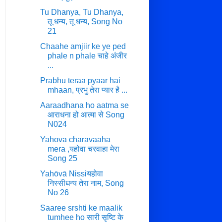
Tu Dhanya, Tu Dhanya,
तू धन्य, तू धन्य, Song No
21
Chaahe amjiir ke ye ped
phale n phale चाहे अंजीर
...
Prabhu teraa pyaar hai
mhaan, प्रभु तेरा प्यार है ...
Aaraadhana ho aatma se
आराधना हो आत्मा से Song
N024
Yahova charavaaha
mera ,यहोवा चरवाहा मेरा
Song 25
Yahōvā Nissiयहोवा
निस्सीधन्य तेरा नाम, Song
No 26
Saaree srshti ke maalik
tumhee ho सारी सृष्टि के