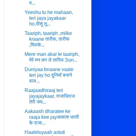
म...
Yeeshu tu he mahaan,
teri jaya jayakaar
ho,यीशु तू...
Taariph, taariph ,milke
kraane तारीफ, तारीफ
,मिलके...
Mere man akar le taariph,
मेरे मन कर ले तारिफ Son...
Duniyaa bnaane vaale
teri jay ho दुनियाॅ बनाने
वाल...
Raajaadhiraaj teri
jayajaykaar, राजाधिराज
तेरी जय...
Aakaash dharatee ke
raaja kee jayआकाश धरती
के राजा...
Haaleluyaah astuti