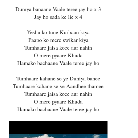
Duniya banaane Vaale teree jay ho x 3
Jay ho sada ke lie x 4
Yeshu ko tune Kurbaan kiya
Paapo ko mere swikar kiya
Tumhaare jaisa koee aur nahin
O mere pyaare Khuda
Hamako bachaane Vaale teree jay ho
Tumhaare kahane se ye Duniya banee
Tumhaare kahane se ye Aandhee thamee
Tumhaare jaisa koee aur nahin
O mere pyaare Khuda
Hamako bachaane Vaale teree jay ho