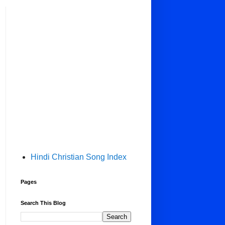
Hindi Christian Song Index
Pages
Search This Blog