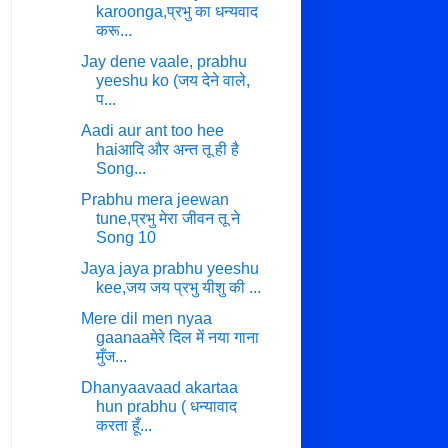
karoonga,प्रभु का धन्यवाद
करू...
Jay dene vaale, prabhu
yeeshu ko (जय देने वाले,
प...
Aadi aur ant too hee
haiआदि और अन्त तू ही है
Song...
Prabhu mera jeewan
tune,प्रभु मेरा जीवन तू ने
Song 10
Jaya jaya prabhu yeeshu
kee,जय जय प्रभु यीशु की ...
Mere dil men nyaa
gaanaaमेरे दिल में नया गाना
मुँज...
Dhanyaavaad akartaa
hun prabhu ( धन्यावाद
करता हूँ...