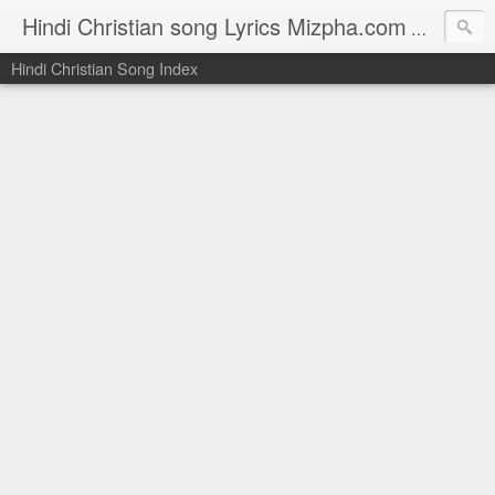
Hindi Christian song Lyrics Mizpha.com
Hindi Chri
Hindi Christian Song Index