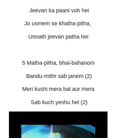
Jeevan ka paani voh hei
Jo usmem se khatha-pitha,
Unnath jeevan patha hei
5 Matha-pitha, bhai-bahanom
Bandu-mithr sab janem (2)
Meri kushi mera bal aur mera
Sab kuch yeshu hei (2)