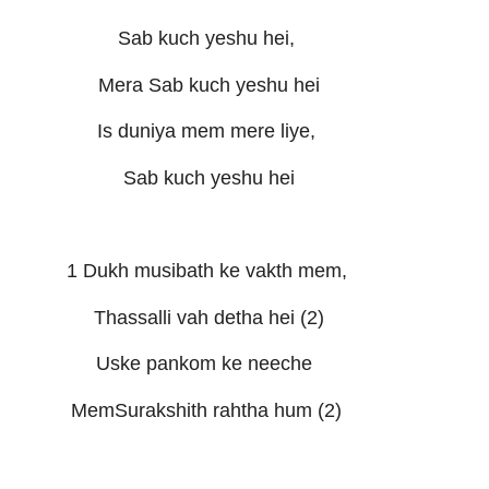
Sab kuch yeshu hei,
Mera Sab kuch yeshu hei
Is duniya mem mere liye,
Sab kuch yeshu hei
1 Dukh musibath ke vakth mem,
Thassalli vah detha hei (2)
Uske pankom ke neeche
MemSurakshith rahtha hum (2)