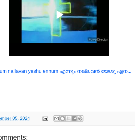
um nallavan yeshu ennum എന്നും നല്ലവന്‍ യേശു എന...
ember 05, 2024
omments: