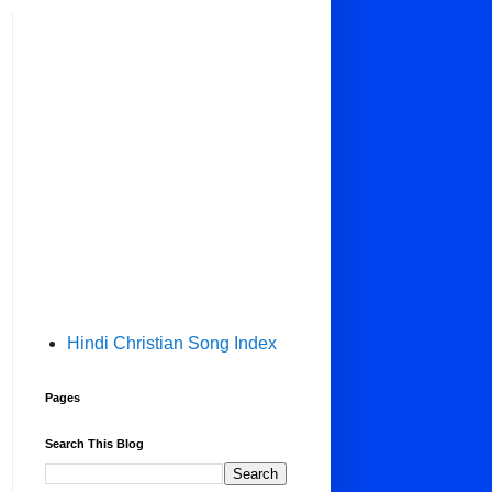
Hindi Christian Song Index
Pages
Search This Blog