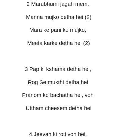
2 Marubhumi jagah mem,
Manna mujko detha hei (2)
Mara ke pani ko mujko,
Meeta karke detha hei (2)
3 Pap ki kshama detha hei,
Rog Se mukthi detha hei
Pranom ko bachatha hei, voh
Uttham cheesem detha hei
4.Jeevan ki roti voh hei,