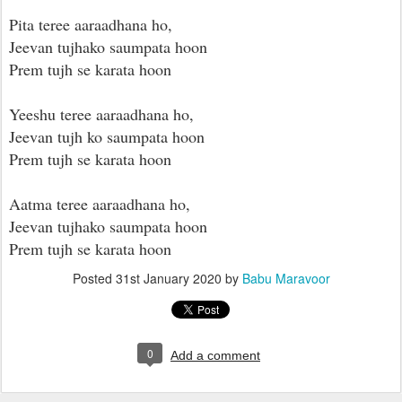
Pita teree aaraadhana ho,
Jeevan tujhako saumpata hoon
Prem tujh se karata hoon
Yeeshu teree aaraadhana ho,
Jeevan tujh ko saumpata hoon
Prem tujh se karata hoon
Aatma teree aaraadhana ho,
Jeevan tujhako saumpata hoon
Prem tujh se karata hoon
Posted
31st January 2020
by
Babu Maravoor
0
Add a comment