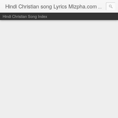
Hindi Christian song Lyrics Mizpha.com
Hindi Chri
Hindi Christian Song Index