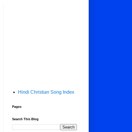
Hindi Christian Song Index
Pages
Search This Blog