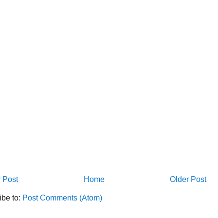
 Post
Home
Older Post
ibe to:
Post Comments (Atom)