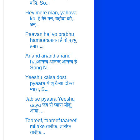
बलि, So...
Hey mere man, yahova
ko, हे मेरे मन, यहोवा को,
धन्...
Paavan hai vo prabhu
hamaaraपावन है वो प्रभु
हमारा...
Anand anand anand
haiआनन्द आनन्द आनन्द है
Song N...
Yeeshu kaisa dost
pyaara,यीशु कैसा दोस्त
प्यारा, S...
Jab se pyaara Yeeshu
aaya जब से प्यारा यीशु
आया, ...
Taareef, taareef taareef
milake तारीफ, तारीफ
तारीफ...