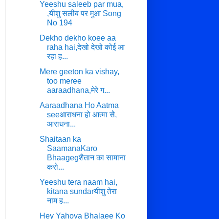
Yeeshu saleeb par mua,
,यीशु सलीब पर मुआ Song
No 194
Dekho dekho koee aa
raha hai,देखो देखो कोई आ
रहा ह...
Mere geeton ka vishay,
too meree
aaraadhana,मेरे ग...
Aaraadhana Ho Aatma
seeआराधना हो आत्मा सेे,
आराधना...
Shaitaan ka
SaamanaKaro
Bhaagegशैतान का सामाना
करो...
Yeeshu tera naam hai,
kitana sundarयीशु तेरा
नाम ह...
Hey Yahova Bhalaee Ko