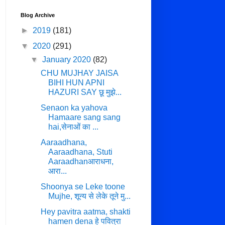
Blog Archive
►
2019
(181)
▼
2020
(291)
▼
January 2020
(82)
CHU MUJHAY JAISA
BIHI HUN APNI
HAZURI SAY छू मुझे...
Senaon ka yahova
Hamaare sang sang
hai,सेनाओं का ...
Aaraadhana,
Aaraadhana, Stuti
Aaraadhanआराधना,
आरा...
Shoonya se Leke toone
Mujhe, शून्य से लेके तूने मु...
Hey pavitra aatma, shakti
hamen dena हे पवित्रा