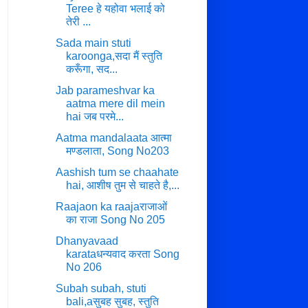
Teree हे यहोवा भलाई को
तेरी ...
Sada main stuti
karoonga,सदा मैं स्तुति
करूँगा, सद...
Jab parameshvar ka
aatma mere dil mein
hai जब परमे...
Aatma mandalaata आत्मा
मण्डलाता, Song No203
Aashish tum se chaahate
hai, आशीष तुम से चाहते है,...
Raajaon ka raajaराजाओं
का राजा Song No 205
Dhanyavaad
karataधन्यवाद करता Song
No 206
Subah subah, stuti
bali,aसुबह सुबह, स्तुति