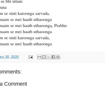
 se bhi uttam
runa
n se stuti karoonga sarvada,
naam se mei haath uthaoonga
naam se mei haath uthaoonga, Prabhu
naam se mei haath uthaoonga
n se stuti karoonga sarvada,
naam se mei haath uthaoonga
ary 30, 2020
omments:
 a Comment