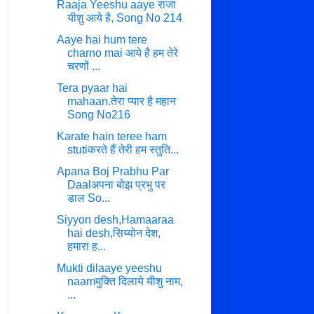
Raaja Yeeshu aaye राजा
यीशु आये है, Song No 214
Aaye hai hum tere
charno mai आये है हम तेरे
चरणों ...
Tera pyaar hai
mahaan.तेरा प्यार है महान
Song No216
Karate hain teree ham
stutiकरते हैं तेरी हम स्तुति...
Apana Boj Prabhu Par
Daalअपना बोझ प्रभु पर
डाल So...
Siyyon desh,Hamaaraa
hai desh,सिय्योन देश,
हमारा ह...
Mukti dilaaye yeeshu
naamमुक्ति दिलाये यीशु नाम,
...