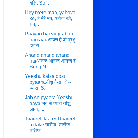
बलि, So...
Hey mere man, yahova
ko, हे मेरे मन, यहोवा को,
धन्...
Paavan hai vo prabhu
hamaaraपावन है वो प्रभु
हमारा...
Anand anand anand
haiआनन्द आनन्द आनन्द है
Song N...
Yeeshu kaisa dost
pyaara,यीशु कैसा दोस्त
प्यारा, S...
Jab se pyaara Yeeshu
aaya जब से प्यारा यीशु
आया, ...
Taareef, taareef taareef
milake तारीफ, तारीफ
तारीफ...