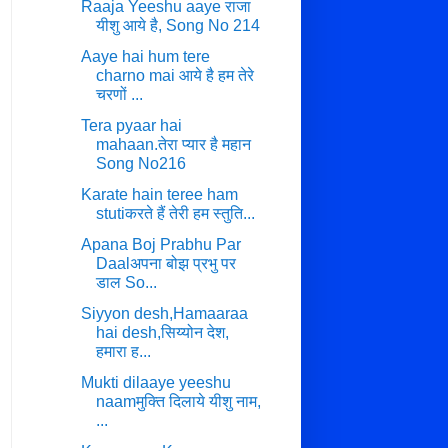
Raaja Yeeshu aaye राजा
यीशु आये है, Song No 214
Aaye hai hum tere
charno mai आये है हम तेरे
चरणों ...
Tera pyaar hai
mahaan.तेरा प्यार है महान
Song No216
Karate hain teree ham
stutiकरते हैं तेरी हम स्तुति...
Apana Boj Prabhu Par
Daalअपना बोझ प्रभु पर
डाल So...
Siyyon desh,Hamaaraa
hai desh,सिय्योन देश,
हमारा ह...
Mukti dilaaye yeeshu
naamमुक्ति दिलाये यीशु नाम,
...