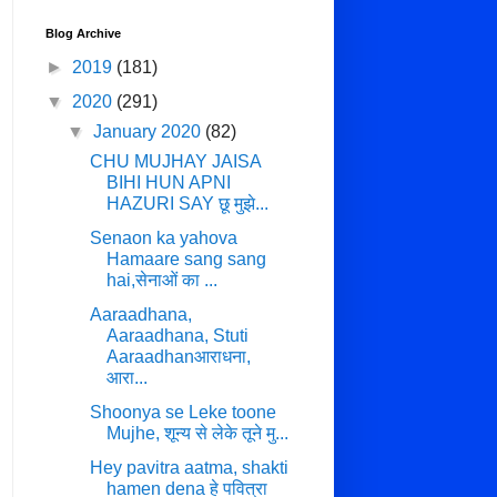
Blog Archive
►
2019
(181)
▼
2020
(291)
▼
January 2020
(82)
CHU MUJHAY JAISA
BIHI HUN APNI
HAZURI SAY छू मुझे...
Senaon ka yahova
Hamaare sang sang
hai,सेनाओं का ...
Aaraadhana,
Aaraadhana, Stuti
Aaraadhanआराधना,
आरा...
Shoonya se Leke toone
Mujhe, शून्य से लेके तूने मु...
Hey pavitra aatma, shakti
hamen dena हे पवित्रा