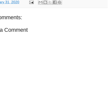
ary 31, 2020
omments:
 a Comment