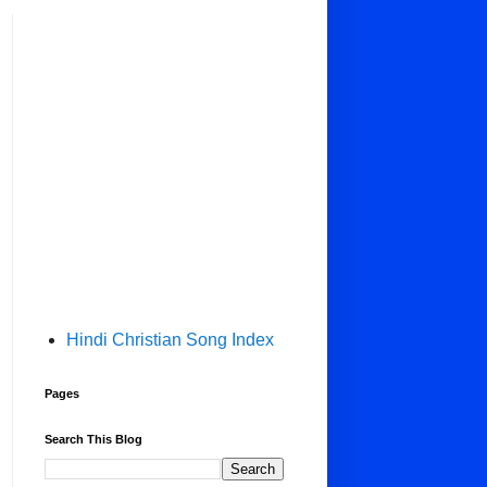
Hindi Christian Song Index
Pages
Search This Blog