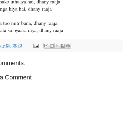
hako uthaaya hai, dhany raaja
 kiya hai, dhany raaja
a too mitr bana, dhany raaja
sa pyaara diya, dhany raaja
ary 05, 2020
omments:
 a Comment