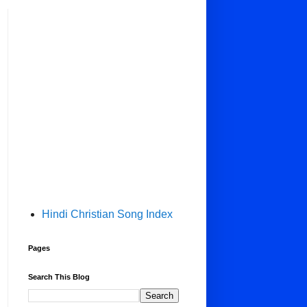
Hindi Christian Song Index
Pages
Search This Blog