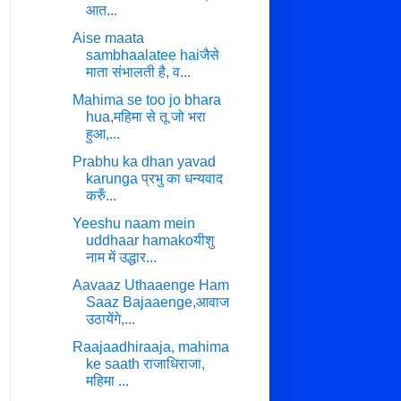
आत...
Aise maata
sambhaalatee haiजैसे
माता संभालती है, व...
Mahima se too jo bhara
hua,महिमा से तू जो भरा
हुआ,...
Prabhu ka dhan yavad
karunga प्रभु का धन्यवाद
करुँ...
Yeeshu naam mein
uddhaar hamakoयीशु
नाम में उद्धार...
Aavaaz Uthaaenge Ham
Saaz Bajaaenge,आवाज
उठायेंगे,...
Raajaadhiraaja, mahima
ke saath राजाधिराजा,
महिमा ...