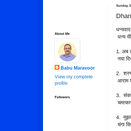
Sunday, 5
Dhan
धन्यवाद 
About Me
धन्य 
1. अब त
नया दि
Babu Maravoor
2. शरणस
View my complete
आराम शा
profile
3. संकट 
Followers
चमत्कार
4. मुझक
चंगा कि