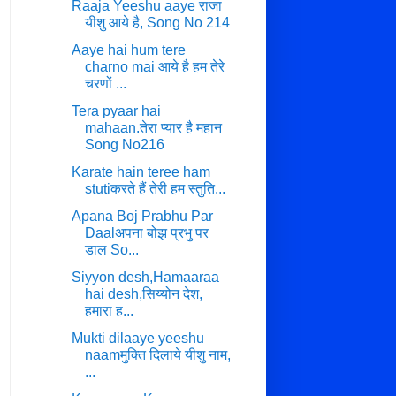
Raaja Yeeshu aaye राजा
यीशु आये है, Song No 214
Aaye hai hum tere
charno mai आये है हम तेरे
चरणों ...
Tera pyaar hai
mahaan.तेरा प्यार है महान
Song No216
Karate hain teree ham
stutiकरते हैं तेरी हम स्तुति...
Apana Boj Prabhu Par
Daalअपना बोझ प्रभु पर
डाल So...
Siyyon desh,Hamaaraa
hai desh,सिय्योन देश,
हमारा ह...
Mukti dilaaye yeeshu
naamमुक्ति दिलाये यीशु नाम,
...