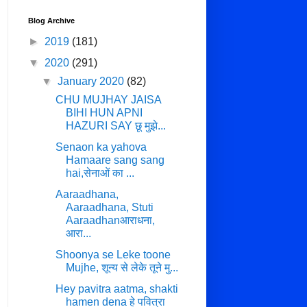
Blog Archive
►
2019
(181)
▼
2020
(291)
▼
January 2020
(82)
CHU MUJHAY JAISA
BIHI HUN APNI
HAZURI SAY छू मुझे...
Senaon ka yahova
Hamaare sang sang
hai,सेनाओं का ...
Aaraadhana,
Aaraadhana, Stuti
Aaraadhanआराधना,
आरा...
Shoonya se Leke toone
Mujhe, शून्य से लेके तूने मु...
Hey pavitra aatma, shakti
hamen dena हे पवित्रा