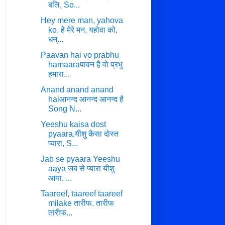
बलि, So...
Hey mere man, yahova
ko, हे मेरे मन, यहोवा को,
धन्...
Paavan hai vo prabhu
hamaaraपावन है वो प्रभु
हमारा...
Anand anand anand
haiआनन्द आनन्द आनन्द है
Song N...
Yeeshu kaisa dost
pyaara,यीशु कैसा दोस्त
प्यारा, S...
Jab se pyaara Yeeshu
aaya जब से प्यारा यीशु
आया, ...
Taareef, taareef taareef
milake तारीफ, तारीफ
तारीफ...