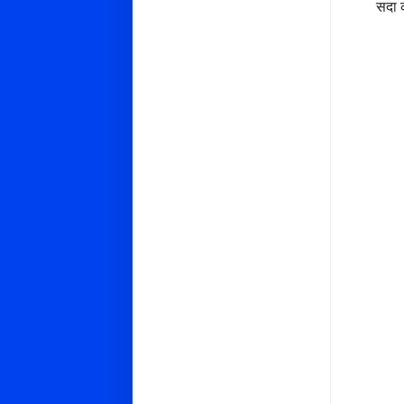
सदा क