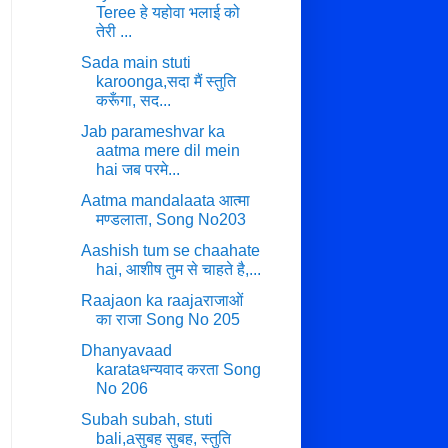
Teree हे यहोवा भलाई को
तेरी ...
Sada main stuti
karoonga,सदा मैं स्तुति
करूँगा, सद...
Jab parameshvar ka
aatma mere dil mein
hai जब परमे...
Aatma mandalaata आत्मा
मण्डलाता, Song No203
Aashish tum se chaahate
hai, आशीष तुम से चाहते है,...
Raajaon ka raajaराजाओं
का राजा Song No 205
Dhanyavaad
karataधन्यवाद करता Song
No 206
Subah subah, stuti
bali,aसुबह सुबह, स्तुति