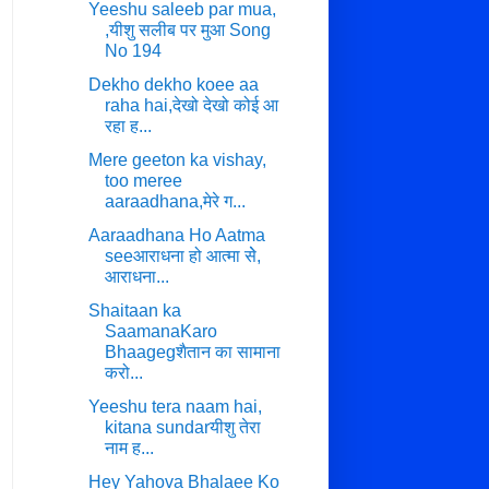
Yeeshu saleeb par mua,
,यीशु सलीब पर मुआ Song
No 194
Dekho dekho koee aa
raha hai,देखो देखो कोई आ
रहा ह...
Mere geeton ka vishay,
too meree
aaraadhana,मेरे ग...
Aaraadhana Ho Aatma
seeआराधना हो आत्मा सेे,
आराधना...
Shaitaan ka
SaamanaKaro
Bhaagegशैतान का सामाना
करो...
Yeeshu tera naam hai,
kitana sundarयीशु तेरा
नाम ह...
Hey Yahova Bhalaee Ko