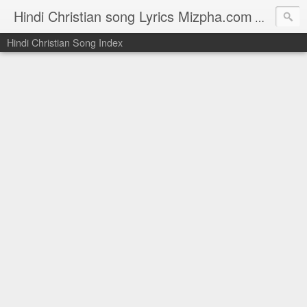
Hindi Christian song Lyrics Mizpha.com
Hindi Chri
Hindi Christian Song Index