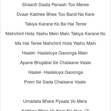
Shaanti Daata Panaah Too Meree
Dvaar Kabhee Bhee Too Band Na Kare
Takiya Karane Ko Ba Hai Teree
Nishchint Hota Yashu Mein Main Takiya Karane Ko
Ma Hai Teree Nishchint Hota Yashu Main
Haalel- Haaleluya Gaoonga Main
Apane Bhujabal Se Chalaane Vaale
Haalel- Haaleluya Gaoonga
Prem Se Sada Chalaane Vaale
Umadata Bhare Pyaala Vo Mera
Kabhee Bhee Vo Kam Na Hua (2)