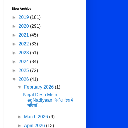
Blog Archive
►
2019
(181)
►
2020
(291)
►
2021
(45)
►
2022
(33)
►
2023
(51)
►
2024
(84)
►
2025
(72)
▼
2026
(41)
▼
February 2026
(1)
Nirjal Desh Mein
egNadiyaan निर्जल देश में
नदियाँ ...
►
March 2026
(9)
►
April 2026
(13)