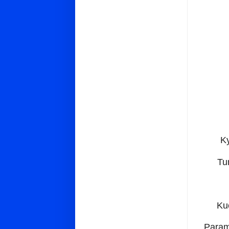
K
Tu
Ku
Param