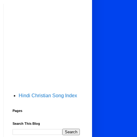
Hindi Christian Song Index
Pages
Search This Blog