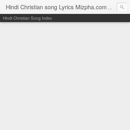
Hindi Christian song Lyrics Mizpha.com
Hindi Chri
Hindi Christian Song Index