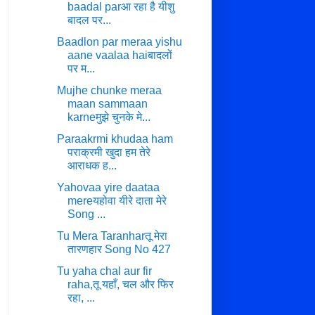
baadal parआ रहा है यीशु
बादल पर...
Baadlon par meraa yishu
aane vaalaa haiबादलों
पर म...
Mujhe chunke meraa
maan sammaan
karneमुझे चुनके मे...
Paraakrmi khudaa ham
पराक्रमी खुदा हम तेरे
आराधक ह...
Yahovaa yire daataa
mereयहोवा यीरे दाता मेरे
Song ...
Tu Mera Taranharतू मेरा
तारणहार Song No 427
Tu yaha chal aur fir
raha,तू यहाँ, चल और फिर
रहा, ...