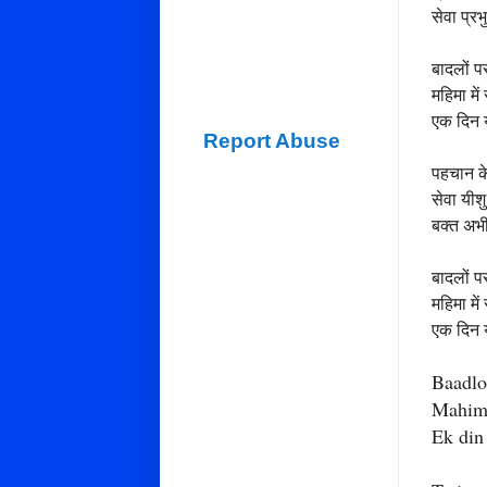
सेवा प्रभ
बादलों पर
महिमा में
एक दिन य
Report Abuse
पहचान के 
सेवा यीशु
बक्त अभी 
बादलों पर
महिमा में
एक दिन य
Baadlo
Mahima
Ek din