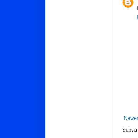
Newer
Subscr