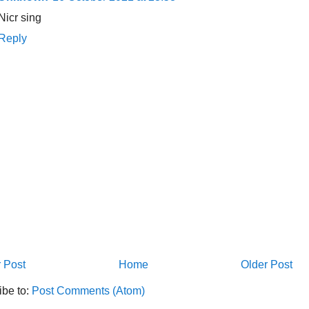
Nicr sing
Reply
 Post
Home
Older Post
ibe to:
Post Comments (Atom)