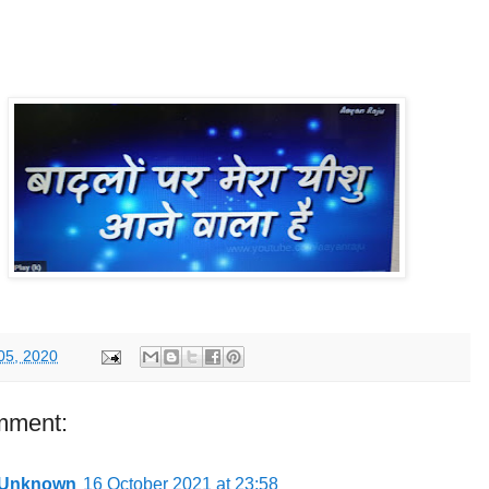
05, 2020
mment:
Unknown
16 October 2021 at 23:58