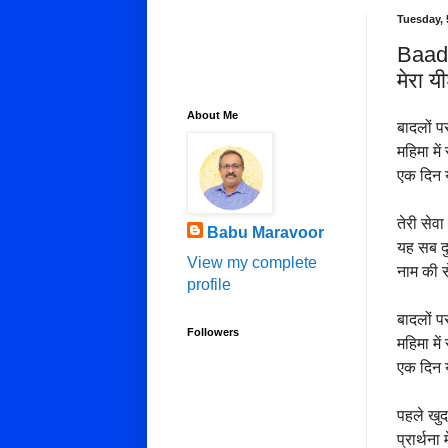
Tuesday, 
Baadl
मेरा 
About Me
बादलों पर
महिमा में
एक दिन य
तेरी सेव
Babu Maravoor
यह सब दु
View my complete
नाम की से
profile
बादलों पर
Followers
महिमा में
एक दिन य
पहले खु
प्रार्थना