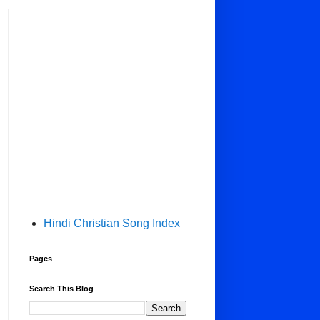
Hindi Christian Song Index
Pages
Search This Blog