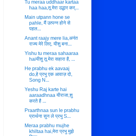
Tu meraa uddhaar kartaa
haa haa,तू मेरा उद्धार कर्...
Main utpann hone se
pahle, मैं उत्पन्न होने से
पहल...
Anant raajy mere lia,अनंत
राज्य मेरे लिए, यीशु बना...
Yishu tu meraa sahaaraa
haiयीशु तू मेरा सहारा है, ...
He prabhu ek aavaaj
do,हे प्रभु एक आवाज़ दो,
Song N...
Yeshu Raj karte hai
aaraadhnaa यीराजा,शु
करते है ...
Praarthnaa sun le prabhu
प्रार्थना सुन ले प्रभु S...
Meraa prabhu mujhe
khiltaa hai,मेरा प्रभु मुझे