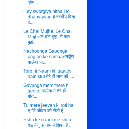
प्रेम...
Hey sworgiya pitha Ho
dhanyawad है स्वर्गीय पिता
ह...
Le Chal Mujhe, Le Chal
Mujheले चल मुझे, ले चल
मुझे...
Nachoonga Gaoonga
paglon ke samaanनचूँगा
गाऊँगा पा...
Tere hi Naam ki, gaatey
hain stut तेरे ही नाम की, ...
Gavunga mem there hi
geeth, गाऊँगा में तेरे ही
गीत...
Tu mere jeevan ki roti hai
तू मेरे जीवन की रोटी है...
Eshu ke naam me shifa
ha येशु के नाम में शिफा है ...