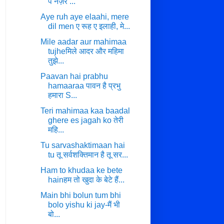
पे नज़र ...
Aye ruh aye elaahi, mere
dil men ए रूह ए इलाही, मे...
Mile aadar aur mahimaa
tujheमिले आदर और महिमा
तुझे...
Paavan hai prabhu
hamaaraa पावन है प्रभु
हमारा S...
Teri mahimaa kaa baadal
ghere es jagah ko तेरी
महि...
Tu sarvashaktimaan hai
tu तू सर्वशक्तिमान है तू सर...
Ham to khudaa ke bete
hainहम तो खुदा के बेटे हैं...
Main bhi bolun tum bhi
bolo yishu ki jay-मैं भी
बो...