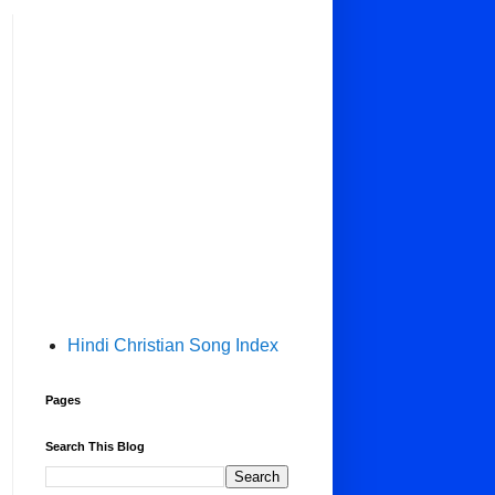
Hindi Christian Song Index
Pages
Search This Blog