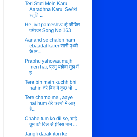
Teri Stuti Mein Karu
Aaradhna Karu, Seतेरी
स्तुति ...
He jivit pameshvarहे जीवित
पमेश्वर Song No 163
Aanand se chalen ham
ebaadat karenसारी पृथ्वी
के ल...
Prabhu yahovaa mujh
men hai, प्रभु यहोवा मुझ में
ह...
Tere bin main kuchh bhi
nahin तेरे बिन मैं कुछ भी ...
Tere charno mei, aaye
hai hum तेरे चरणों में आए
है...
Chahe tum ko dil se, चाहे
तुम को दिल से (जिस नाम ...
Jangli darakhton ke