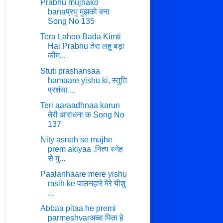
Prabhu mujhako
banaप्रभु मुझको बना
Song No 135
Tera Lahoo Bada Kimti
Hai Prabhu तेरा लहू बड़ा
कीम...
Stuti prashansaa
hamaare yishu ki, स्तुति
प्रशंसा ...
Teri aaraadhnaa karun
तेरी आराधना क Song No
137
Nity asneh se mujhe
prem akiyaa .नित्य स्नेह
से मु...
Paalanhaare mere yishu
msih ke पालनहारे मेरे यीशु
...
Abbaa pitaa he premi
parmeshvarअब्बा पिता हे