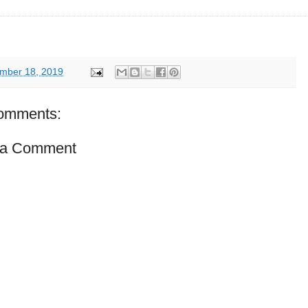
mber 18, 2019
omments:
 a Comment