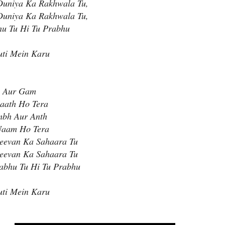
Duniya Ka Rakhwala Tu,
Duniya Ka Rakhwala Tu,
hu Tu Hi Tu Prabhu
tuti Mein Karu
i Aur Gam
aath Ho Tera
mbh Aur Anth
Naam Ho Tera
eevan Ka Sahaara Tu
eevan Ka Sahaara Tu
abhu Tu Hi Tu Prabhu
tuti Mein Karu