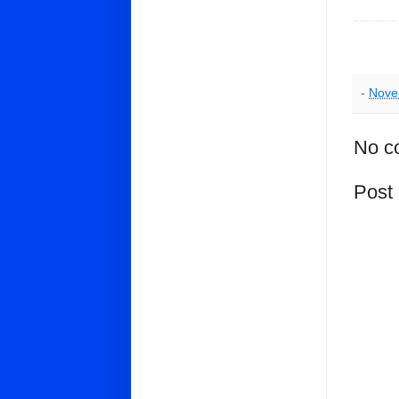
-
Nove
No c
Post