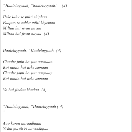
“Haaleluyyaah, “haaleluyyaah!- (4)
“
Uske lahu se milti shiphaa
Paapon se sabko milti khyemaa
Miltaa hai jivan nayaa
Miltaa hai jivan nayaa (4)
Haaleluyyaah, “Haaleluyyaah (4)
Chaahe jmin ho yaa aasmaan
Koi nahin hai uske samaan
Chaahe jami ho yaa aasmaan
Koi nahin hai uske samaan
Vo hai jindaa khudaa (4)
“Haaleluyyaah, “Haaleluyyaah ( 4)
“
Aao karen aaraadhnaa
Yishu masih ki aaraadhnaa