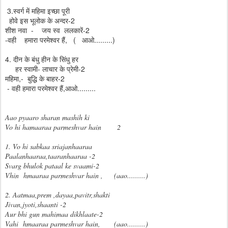
3.स्वर्ग में महिमा इच्छा पूरी
होवे इस भूलोक के अन्दर-2
शीश नवा - जय स्व ललकारें-2
-वही हमारा परमेश्वर हैं, ( आओ.........)
4. दीन के बंधु हीन के सिंधु हर
हर स्वामी- लाचार के प्रेमी-2
महिमा,- बुद्धि के बाहर-2
- वही हमारा परमेश्वर हैं,आओ.........
Aao pyaaro sharan mashih ki
Vo hi hamaaraa parmeshvar hain 2
1. Vo hi sabkaa sriajanhaaraa
Paalanhaaraa,taaranhaaraa -2
Svarg bhulok pataal ke svaami-2
Vhin hmaaraa parmeshvar hain , (aao.........)
2. Aatmaa,prem ,dayaa,pavitr,shakti
Jivan,jyoti,shaanti -2
Aur bhi gun mahimaa dikhlaate-2
Vahi hmaaraa parmeshvar hain, (aao.........)