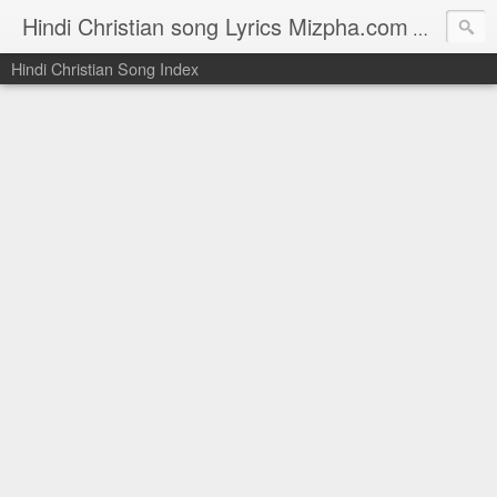
Hindi Christian song Lyrics Mizpha.com
Hindi Chri
Hindi Christian Song Index