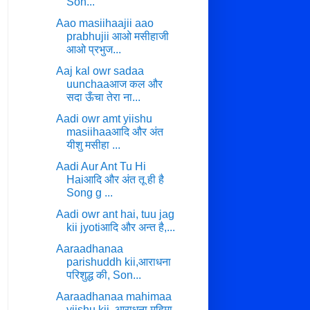
Son...
Aao masiihaajii aao
prabhujii आओ मसीहाजी
आओ प्रभुज...
Aaj kal owr sadaa
uunchaaआज कल और
सदा ऊँचा तेरा ना...
Aadi owr amt yiishu
masiihaaआदि और अंत
यीशु मसीहा ...
Aadi Aur Ant Tu Hi
Haiआदि और अंत तू ही है
Song g ...
Aadi owr ant hai, tuu jag
kii jyotiआदि और अन्त है,...
Aaraadhanaa
parishuddh kii,आराधना
परिशुद्ध की, Son...
Aaraadhanaa mahimaa
yiishu kii, आराधना महिमा