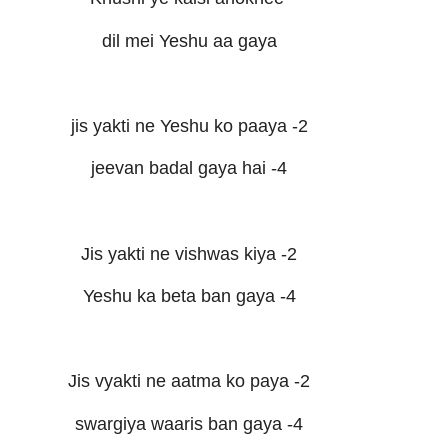
dil mei Yeshu aa gaya
jis yakti ne Yeshu ko paaya -2
jeevan badal gaya hai -4
Jis yakti ne vishwas kiya -2
Yeshu ka beta ban gaya -4
Jis vyakti ne aatma ko paya -2
swargiya waaris ban gaya -4