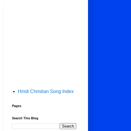
Hindi Christian Song Index
Pages
Search This Blog