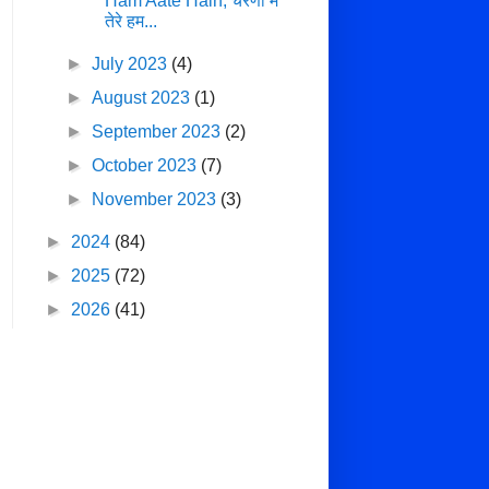
Ham Aate Hain, चरणों में
तेरे हम...
►
July 2023
(4)
►
August 2023
(1)
►
September 2023
(2)
►
October 2023
(7)
►
November 2023
(3)
►
2024
(84)
►
2025
(72)
►
2026
(41)