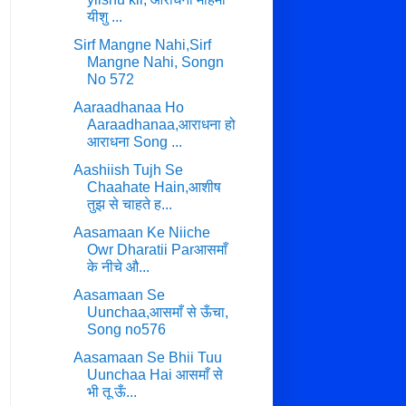
यीशु ...
Sirf Mangne Nahi,Sirf
Mangne Nahi, Songn
No 572
Aaraadhanaa Ho
Aaraadhanaa,आराधना हो
आराधना Song ...
Aashiish Tujh Se
Chaahate Hain,आशीष
तुझ से चाहते ह...
Aasamaan Ke Niiche
Owr Dharatii Parआसमाँ
के नीचे औ...
Aasamaan Se
Uunchaa,आसमाँ से ऊँचा,
Song no576
Aasamaan Se Bhii Tuu
Uunchaa Hai आसमाँ से
भी तू ऊँ...