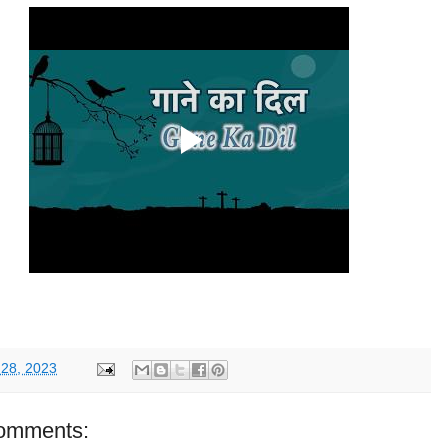
 28, 2023
omments: