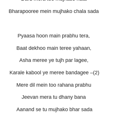
Bharapooree mein mujhako chala sada
Pyaasa hoon main prabhu tera,
Baat dekhoo main teree yahaan,
Asha meree ye tujh par lagee,
Karale kabool ye meree bandagee –(2)
Mere dil mein too rahana prabhu
Jeevan mera tu dhany bana
Aanand se tu mujhako bhar sada