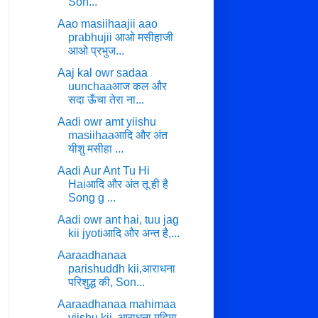
Son...
Aao masiihaajii aao
prabhujii आओ मसीहाजी
आओ प्रभुज...
Aaj kal owr sadaa
uunchaaआज कल और
सदा ऊँचा तेरा ना...
Aadi owr amt yiishu
masiihaaआदि और अंत
यीशु मसीहा ...
Aadi Aur Ant Tu Hi
Haiआदि और अंत तू ही है
Song g ...
Aadi owr ant hai, tuu jag
kii jyotiआदि और अन्त है,...
Aaraadhanaa
parishuddh kii,आराधना
परिशुद्ध की, Son...
Aaraadhanaa mahimaa
yiishu kii, आराधना महिमा