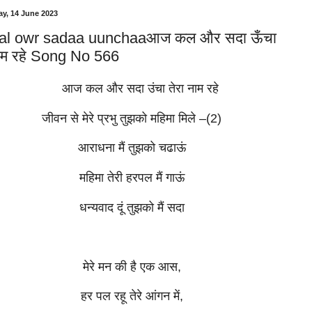
y, 14 June 2023
kal owr sadaa uunchaaआज कल और सदा ऊँचा
नाम रहे Song No 566
आज कल और सदा उंचा तेरा नाम रहे
जीवन से मेरे प्रभु तुझको महिमा मिले –(2)
आराधना मैं तुझको चढाऊं
महिमा तेरी हरपल मैं गाऊं
धन्यवाद दूं तुझको मैं सदा
मेरे मन की है एक आस,
हर पल रहू तेरे आंगन में,