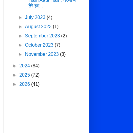
Ham Aate Hain, चरणों में
तेरे हम...
►
July 2023
(4)
►
August 2023
(1)
►
September 2023
(2)
►
October 2023
(7)
►
November 2023
(3)
►
2024
(84)
►
2025
(72)
►
2026
(41)