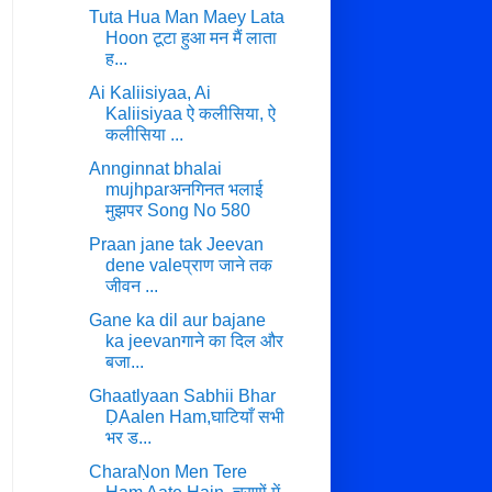
Tuta Hua Man Maey Lata
Hoon टूटा हुआ मन मैं लाता
ह...
Ai Kaliisiyaa, Ai
Kaliisiyaa ऐ कलीसिया, ऐ
कलीसिया ...
Annginnat bhalai
mujhparअनगिनत भलाई
मुझपर Song No 580
Praan jane tak Jeevan
dene valeप्राण जाने तक
जीवन ...
Gane ka dil aur bajane
ka jeevanगाने का दिल और
बजा...
Ghaatlyaan Sabhii Bhar
ḌAalen Ham,घाटियाँ सभी
भर ड...
CharaṆon Men Tere