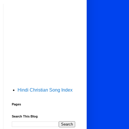
Hindi Christian Song Index
Pages
Search This Blog