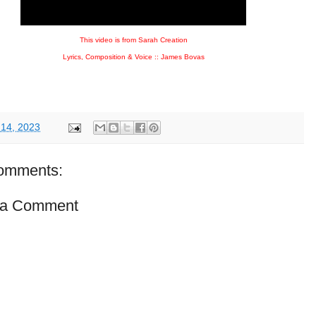
This video is from Sarah Creation
Lyrics, Composition & Voice :: James Bovas
 14, 2023
omments:
 a Comment