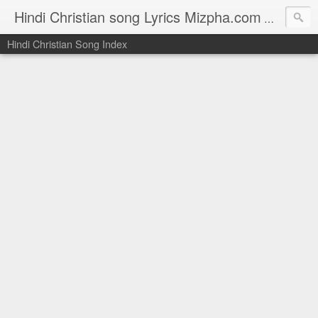
Hindi Christian song Lyrics Mizpha.com
Hindi Chri
Hindi Christian Song Index