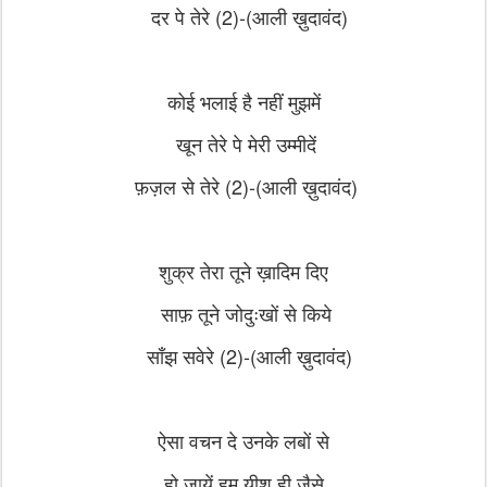
दर पे तेरे (2)-
(आली ख़ुदावंद)
कोई भलाई है नहीं मुझमें
खून तेरे पे मेरी
उम्मीदें
फ़ज़ल से तेरे (2)-
(आली ख़ुदावंद)
शुक्र तेरा तूने ख़ादिम दिए
साफ़ तूने जो
दुःखों से किये
साँझ सवेरे (2)-
(आली ख़ुदावंद)
ऐसा वचन दे उनके लबों से
हो जायें हम
यीशु ही जैसे