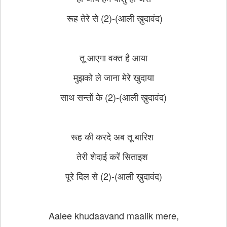
रूह तेरे से (2)-
(आली ख़ुदावंद)
तू आएगा वक्त है आया
मुझको ले जाना
मेरे खुदाया
साथ सन्तों के (2)-
(आली ख़ुदावंद)
रूह की करदे अब तू बारिश
तेरी शेदाई
करें सिताइश
पूरे दिल से (2)-
(आली ख़ुदावंद)
Aalee khudaavand maalik mere,