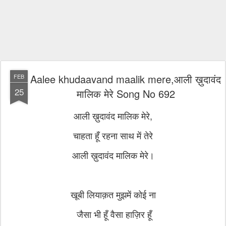
Aalee khudaavand maalik mere,आली ख़ुदावंद
FEB
25
मालिक मेरे Song No 692
आली ख़ुदावंद मालिक मेरे,
चाहता हूँ रहना साथ में तेरे
आली ख़ुदावंद मालिक मेरे।
खूबी लियाक़त मुझमें कोई ना
जैसा भी हूँ
वैसा हाज़िर हूँ