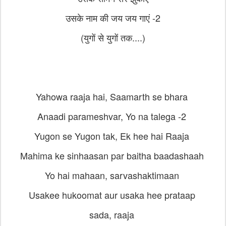
उसके नाम की जय जय गाएं -2
(युगों से युगों तक....)
Yahowa raaja hai, Saamarth se bhara
Anaadi parameshvar, Yo na talega -2
Yugon se Yugon tak, Ek hee hai Raaja
Mahima ke sinhaasan par baitha baadashaah
Yo hai mahaan, sarvashaktimaan
Usakee hukoomat aur usaka hee prataap
sada, raaja