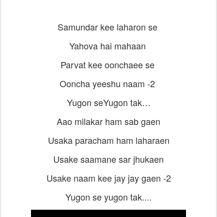
Samundar kee laharon se
Yahova hai mahaan
Parvat kee oonchaee se
Ooncha yeeshu naam -2
Yugon seYugon tak…
Aao milakar ham sab gaen
Usaka paracham ham laharaen
Usake saamane sar jhukaen
Usake naam kee jay jay gaen -2
Yugon se yugon tak....