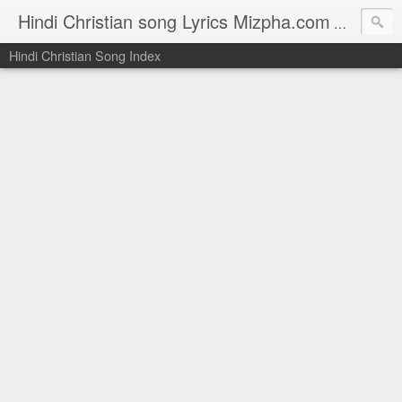
Hindi Christian song Lyrics Mizpha.com
Hindi Chri
Hindi Christian Song Index