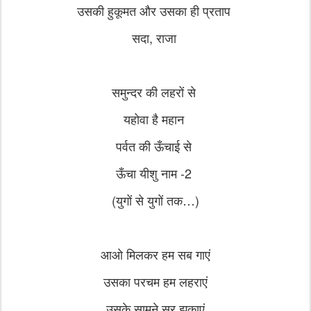
उसकी हुकूमत और उसका ही प्रताप
सदा, राजा
समुन्दर की लहरों से
यहोवा है महान
पर्वत की ऊँचाई से
ऊँचा यीशु नाम -2
(युगों से युगों तक…)
आओ मिलकर हम सब गाएं
उसका परचम हम लहराएं
उसके सामने सर झुकाएं