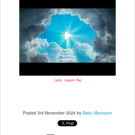
Lyrics Joseph Raj
Posted
3rd November 2024
by
Babu Maravoor