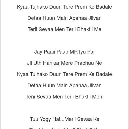
Kyaa Tujhako Duun Tere Prem Ke Badale
Detaa Huun Main Apanaa Jiivan
Terii Sevaa Men Terii Bhaktii Me
Jay Paaii Paap MṚTyu Par
Jii Uth Hankar Mere Prabhuu Ne
Kyaa Tujhako Duun Tere Prem Ke Badale
Detaa Huun Main Apanaa Jiivan
Terii Sevaa Men Terii Bhaktii Men.
Tuu Yogy Hai...Merii Sevaa Ke