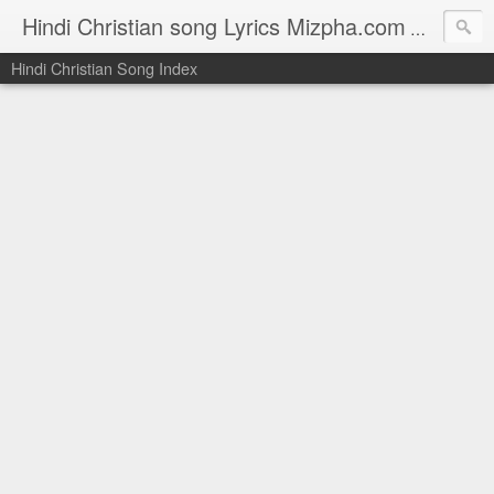
Hindi Christian song Lyrics Mizpha.com
Hindi Chri
Hindi Christian Song Index