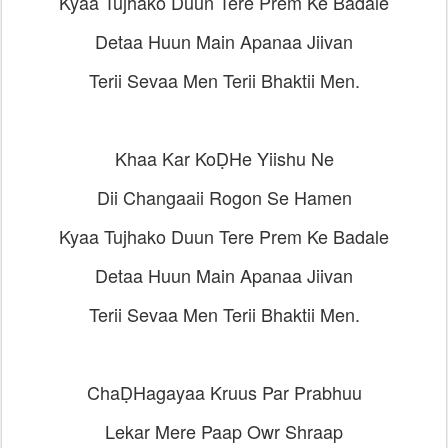
Kyaa Tujhako Duun Tere Prem Ke Badale
Detaa Huun Main Apanaa Jiivan
Terii Sevaa Men Terii Bhaktii Men.
Khaa Kar KoḌHe Yiishu Ne
Dii Changaaii Rogon Se Hamen
Kyaa Tujhako Duun Tere Prem Ke Badale
Detaa Huun Main Apanaa Jiivan
Terii Sevaa Men Terii Bhaktii Men.
ChaḌHagayaa Kruus Par Prabhuu
Lekar Mere Paap Owr Shraap