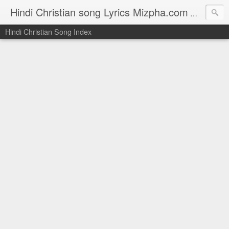
Hindi Christian song Lyrics Mizpha.com
Hindi Chri
Hindi Christian Song Index