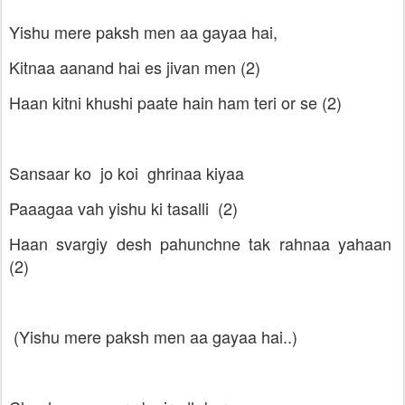
Yishu mere paksh men aa gayaa hai,
Kitnaa aanand hai es jivan men (2)
Haan kitni khushi paate hain ham teri or se (2)
Sansaar ko jo koi ghrinaa kiyaa
Paaagaa vah yishu ki tasalli (2)
Haan svargiy desh pahunchne tak rahnaa yahaan
(2)
(Yishu mere paksh men aa gayaa hai..)