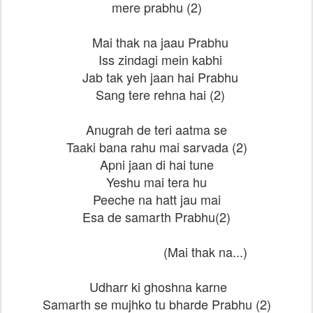
mere prabhu (2)
Mai thak na jaau Prabhu
Iss zindagi mein kabhi
Jab tak yeh jaan hai Prabhu
Sang tere rehna hai (2)
Anugrah de teri aatma se
Taaki bana rahu mai sarvada (2)
Apni jaan di hai tune
Yeshu mai tera hu
Peeche na hatt jau mai
Esa de samarth Prabhu(2)
(Mai thak na...)
Udharr ki ghoshna karne
Samarth se mujhko tu bharde Prabhu (2)