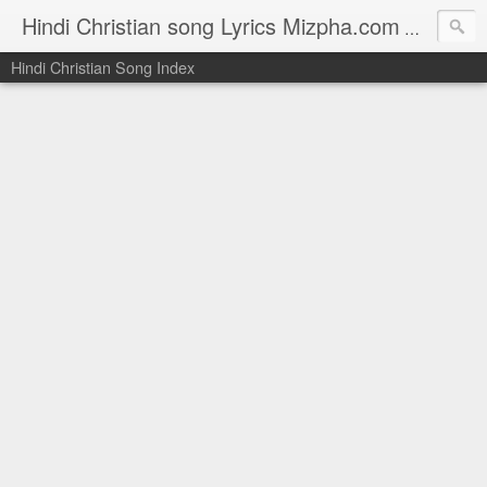
Hindi Christian song Lyrics Mizpha.com
Hindi Chri
Hindi Christian Song Index