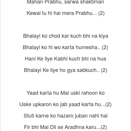
Mahan Prabhu, sarwa shaktiman
Kewal tu hi hai mera Prabhu... (2)
Bhalayi ko chod kar kuch bhi na kiya
Bhalayi ko hi wo karta humesha.. (2)
Hani Ke liye Kabhi kuch bhi na hua
Bhalayi Ke liye ho gya sabkuch.. (2)
Yaad karta hu Mai uski rahoon ko
Uske upkaron ko jab yaad karta hu...(2)
Stuti karne ko hazaro juban nahi hai
Fir bhi Mai Dil se Aradhna karu...(2)