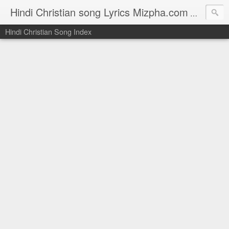
Hindi Christian song Lyrics Mizpha.com
Hindi Chri
Hindi Christian Song Index