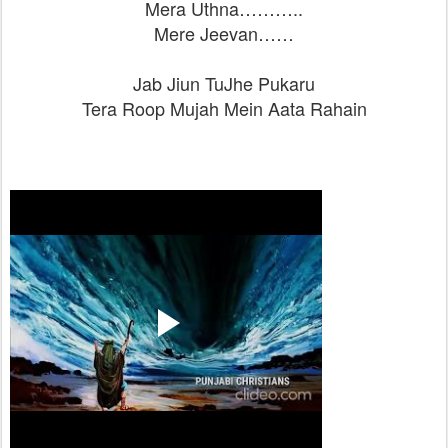
Mera Uthna………..
Mere Jeevan……
Jab Jiun TuJhe Pukaru
Tera Roop Mujah Mein Aata Rahain