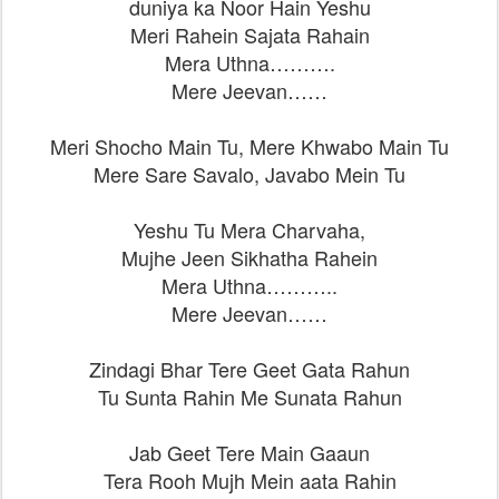
duniya ka Noor Hain Yeshu
Meri Rahein Sajata Rahain
Mera Uthna……….
Mere Jeevan……
Meri Shocho Main Tu, Mere Khwabo Main Tu
Mere Sare Savalo, Javabo Mein Tu
Yeshu Tu Mera Charvaha,
Mujhe Jeen Sikhatha Rahein
Mera Uthna………..
Mere Jeevan……
Zindagi Bhar Tere Geet Gata Rahun
Tu Sunta Rahin Me Sunata Rahun
Jab Geet Tere Main Gaaun
Tera Rooh Mujh Mein aata Rahin