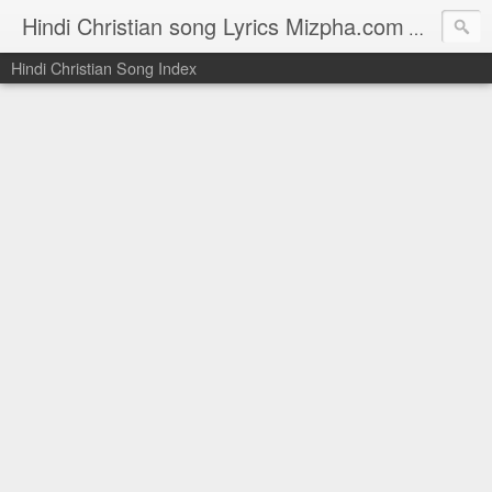
Hindi Christian song Lyrics Mizpha.com
Hindi Chri
Hindi Christian Song Index