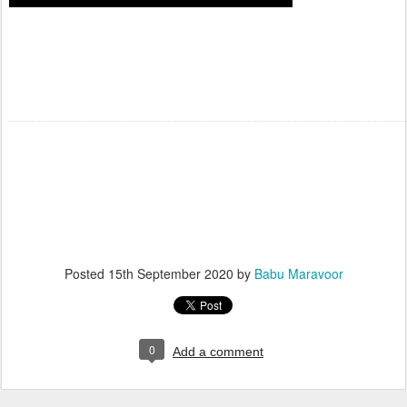
Posted
15th September 2020
by
Babu Maravoor
0
Add a comment