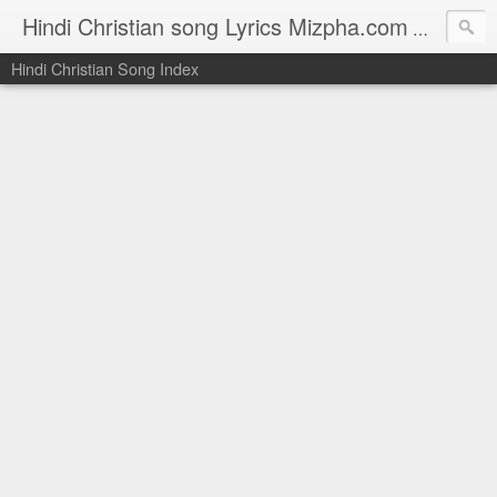
Hindi Christian song Lyrics Mizpha.com
Hindi Chri
Hindi Christian Song Index