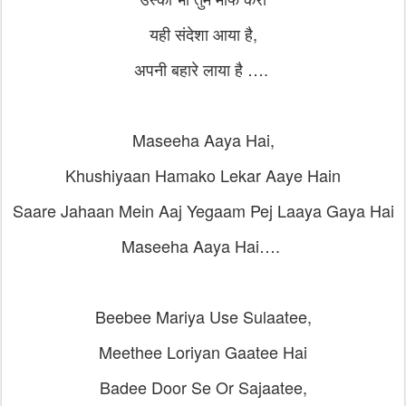
यही संदेशा आया है,
अपनी बहारे लाया है ….
Maseeha Aaya Hai,
Khushiyaan Hamako Lekar Aaye Hain
Saare Jahaan Mein Aaj Yegaam Pej Laaya Gaya Hai
Maseeha Aaya Hai….
Beebee Mariya Use Sulaatee,
Meethee Loriyan Gaatee Hai
Badee Door Se Or Sajaatee,