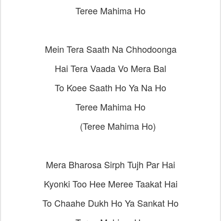
Teree Mahima Ho
Mein Tera Saath Na Chhodoonga
Hai Tera Vaada Vo Mera Bal
To Koee Saath Ho Ya Na Ho
Teree Mahima Ho
(Teree Mahima Ho)
Mera Bharosa Sirph Tujh Par Hai
Kyonki Too Hee Meree Taakat Hai
To Chaahe Dukh Ho Ya Sankat Ho