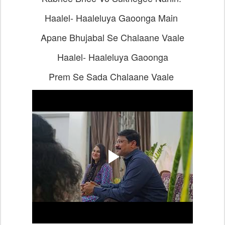
Haalel- Haaleluya Gaoonga Main
Apane Bhujabal Se Chalaane Vaale
Haalel- Haaleluya Gaoonga
Prem Se Sada Chalaane Vaale