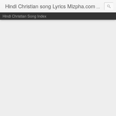
Hindi Christian song Lyrics Mizpha.com
Hindi Chri
Hindi Christian Song Index