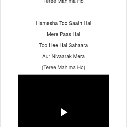
Teree Mahima Ho
Hamesha Too Saath Hai
Mere Paas Hai
Too Hee Hai Sahaara
Aur Nivaarak Mera
(Teree Mahima Ho)