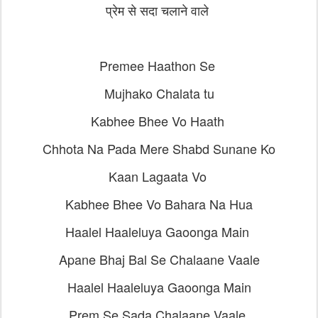
प्रेम से सदा चलाने वाले
Premee Haathon Se
Mujhako Chalata tu
Kabhee Bhee Vo Haath
Chhota Na Pada Mere Shabd Sunane Ko
Kaan Lagaata Vo
Kabhee Bhee Vo Bahara Na Hua
Haalel Haaleluya Gaoonga Main
Apane Bhaj Bal Se Chalaane Vaale
Haalel Haaleluya Gaoonga Main
Prem Se Sada Chalaane Vaale