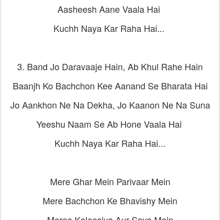
Aasheesh Aane Vaala Hai
Kuchh Naya Kar Raha Hai...
3. Band Jo Daravaaje Hain, Ab Khul Rahe Hain
Baanjh Ko Bachchon Kee Aanand Se Bharata Hai
Jo Aankhon Ne Na Dekha, Jo Kaanon Ne Na Suna
Yeeshu Naam Se Ab Hone Vaala Hai
Kuchh Naya Kar Raha Hai...
Mere Ghar Mein Parivaar Mein
Mere Bachchon Ke Bhavishy Mein
Meree Kaleesiya Aur Seva Mein