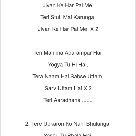
Jivan Ke Har Pal Me
Teri Stuti Mai Karunga
Jivan Ke Har Pal Me X 2
Teri Mahima Aparampar Hai
Yogya Tu Hi Hai,
Tera Naam Hai Sabse Uttam
Sarv Uttam Hai X 2
Teri Aaradhana .......
2.⁠ ⁠Tere Upkaron Ko Nahi Bhulunga
Yeshu Tu Bhala Hai,