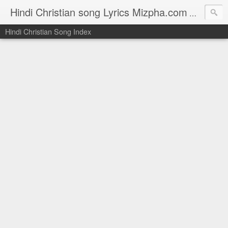
Hindi Christian song Lyrics Mizpha.com
Hindi Chri
Hindi Christian Song Index