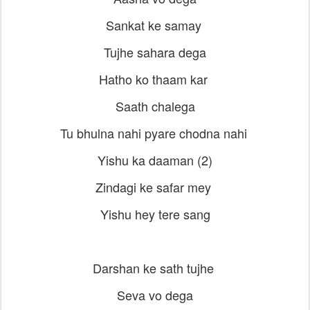
Sankat ke samay
Tujhe sahara dega
Hatho ko thaam kar
Saath chalega
Tu bhulna nahi pyare chodna nahi
Yishu ka daaman (2)
Zindagi ke safar mey
Yishu hey tere sang
Darshan ke sath tujhe
Seva vo dega