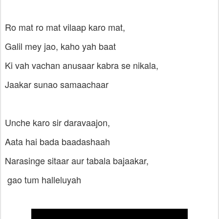
Ro mat ro mat vilaap karo mat,
Galil mey jao, kaho yah baat
Ki vah vachan anusaar kabra se nikala,
Jaakar sunao samaachaar
Unche karo sir daravaajon,
Aata hai bada baadashaah
Narasinge sitaar aur tabala bajaakar,
gao tum halleluyah