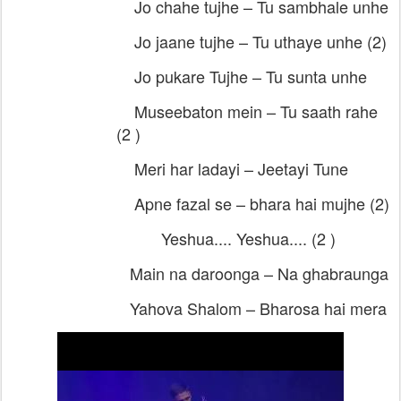
Jo chahe tujhe – Tu sambhale unhe
Jo jaane tujhe – Tu uthaye unhe (2)
Jo pukare Tujhe – Tu sunta unhe
Museebaton mein – Tu saath rahe
(2 )
Meri har ladayi – Jeetayi Tune
Apne fazal se – bhara hai mujhe (2)
Yeshua.... Yeshua.... (2 )
Main na daroonga – Na ghabraunga
Yahova Shalom – Bharosa hai mera