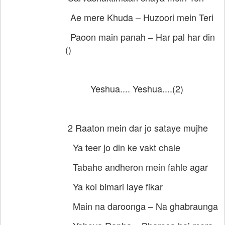
Ae mere Khuda – Huzoori mein Teri
Paoon main panah – Har pal har din
()
Yeshua.... Yeshua....(2)
2 Raaton mein dar jo sataye mujhe
Ya teer jo din ke vakt chale
Tabahe andheron mein fahle agar
Ya koi bimari laye fikar
Main na daroonga – Na ghabraunga