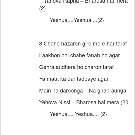
Yahova Rapha – Bharosa hai mera
(2)
Yeshua....Yeshua....(2)
3 Chahe hazaron gire mere har taraf
Laakhon bhi chahe fanah ho agar
Gehra andhera ho charon taraf
Ya maut ka dar tadpaye agar
Main na daroonga – Na ghabraunga
Yehova Nissi – Bharosa hai mera (20
Yeshua.... Yeshua.... (2)