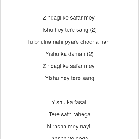
Zindagi ke safar mey
Ishu hey tere sang (2)
Tu bhulna nahi pyare chodna nahi
Yishu ka daman (2)
Zindagi ke safar mey
Yishu hey tere sang
Yishu ka fasal
Tere sath rahega
Nirasha mey nayi
Aasha vo dega