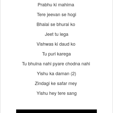
Prabhu ki mahima
Tere jeevan se hogi
Bhalai se bhurai ko
Jeet tu lega
Vishwas ki daud ko
Tu puri karega
Tu bhulna nahi pyare chodna nahi
Yishu ka daman (2)
Zindagi ke safar mey
Yishu hey tere sang