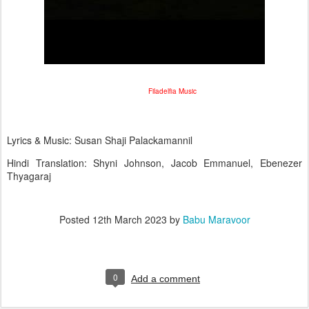
Filadelfia Music
Lyrics & Music: Susan Shaji Palackamannil
Hindi Translation: Shyni Johnson, Jacob Emmanuel, Ebenezer
Thyagaraj
Posted
12th March 2023
by
Babu Maravoor
0
Add a comment