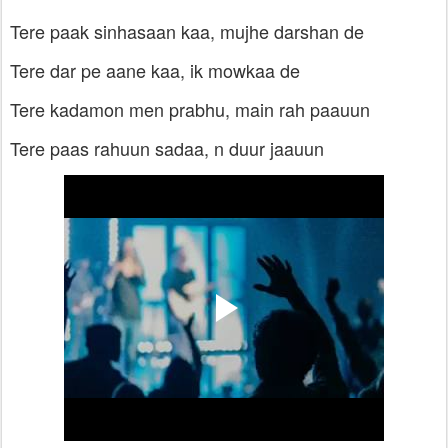
Tere paak sinhasaan kaa, mujhe darshan de
Tere dar pe aane kaa, ik mowkaa de
Tere kadamon men prabhu, main rah paauun
Tere paas rahuun sadaa, n duur jaauun