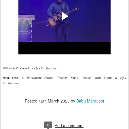
Written & Produced by Vijay Kondapuram
Hindi Lyrics & Translation: Shivani Prakash, Finny Prakash, Allen Ganta & Vijay
Kondapuram
Posted
12th March 2023
by
Babu Maravoor
0
Add a comment