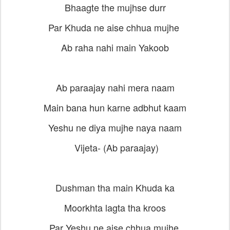
Bhaagte the mujhse durr
Par Khuda ne aise chhua mujhe
Ab raha nahi main Yakoob
Ab paraajay nahi mera naam
Main bana hun karne adbhut kaam
Yeshu ne diya mujhe naya naam
Vijeta-
(
Ab paraajay)
Dushman tha main Khuda ka
Moorkhta lagta tha kroos
Par Yeshu ne aise chhua mujhe