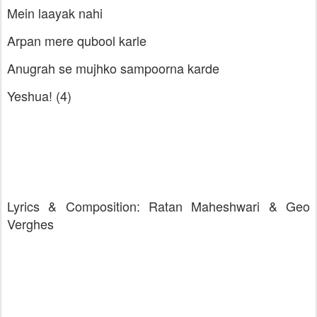
Mein laayak nahi
Arpan mere qubool karle
Anugrah se mujhko sampoorna karde
Yeshua! (4)
Lyrics & Composition: Ratan Maheshwari & Geo
Verghes