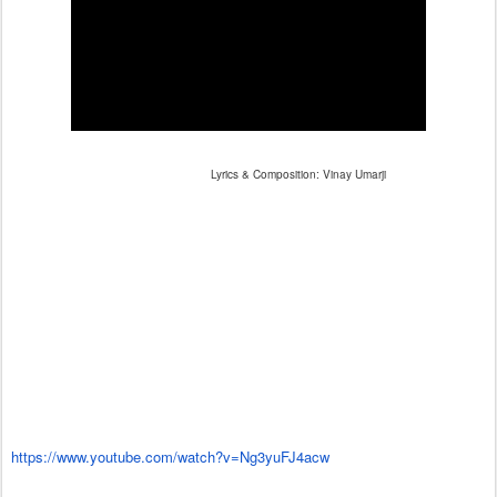
Lyrics & Composition: Vinay Umarji
https://www.youtube.com/watch?
v=Ng3yuFJ4acw