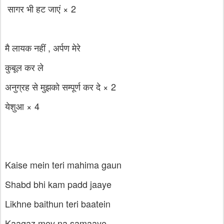
सागर भी हट जाएं × 2
मै लायक नहीं , अर्पण मेरे
कुबूल कर ले
अनुग्रह से मुझको सम्पूर्ण कर दे × 2
येशुआ × 4
Kaise mein teri mahima gaun
Shabd bhi kam padd jaaye
Likhne baithun teri baatein
Kaagaz mey na samaaye