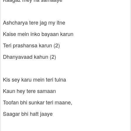
Ashcharya tere jag my itne
Kaise mein inko bayaan karun
Teri prashansa karun (2)
Dhanyavaad kahun (2)
Kis sey karu mein teri tulna
Kaun hey tere samaan
Toofan bhi sunkar teri maane,
Saagar bhi hatt jaaye