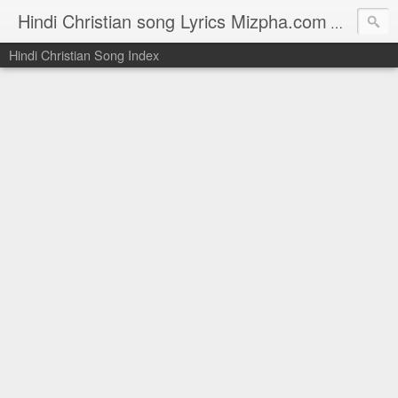
Hindi Christian song Lyrics Mizpha.com
Hindi Chri
Hindi Christian Song Index