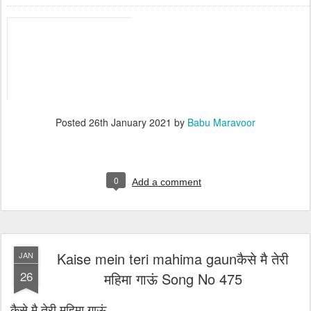
VIJETA | HINDI PRAISE SONG - 4K | FT. JERIN ANDREWS & VINAY UMA
Posted
26th January 2021
by
Babu Maravoor
0
Add a comment
Kaise mein teri mahima gaunकैसे मै तेरी
JAN
26
महिमा गाऊं Song No 475
कैसे मै तेरी महिमा गाऊं