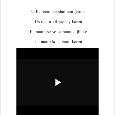
3. Jis naam se shaitaan ḍaren
Us naam kii jay jay karen
Jis naam se ye samaanaa jhuke
Us naam ko salaam karen