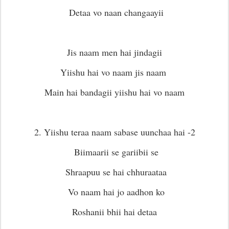
Detaa vo naan changaayii
Jis naam men hai jindagii
Yiishu hai vo naam jis naam
Main hai bandagii yiishu hai vo naam
2. Yiishu teraa naam sabase uunchaa hai -2
Biimaarii se gariibii se
Shraapuu se hai chhuraataa
Vo naam hai jo aadhon ko
Roshanii bhii hai detaa