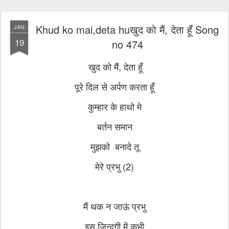
Khud ko mai,deta huखुद को मैं, देता हूँ Song
JAN
19
no 474
खुद को मैं, देता हूँ
पूरे दिल से अर्पण करता हूँ
कुम्हार के हाथो मे
बर्तन समान
मुझको बनादे तू
मेरे प्रभु (2)
मैं थक न जाऊं प्रभु
इस ज़िन्दगी में कभी