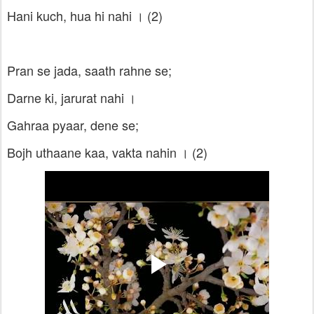
Hani kuch, hua hi nahi । (2)
Pran se jada, saath rahne se;
Darne ki, jarurat nahi ।
Gahraa pyaar, dene se;
Bojh uthaane kaa, vakta nahin । (2)