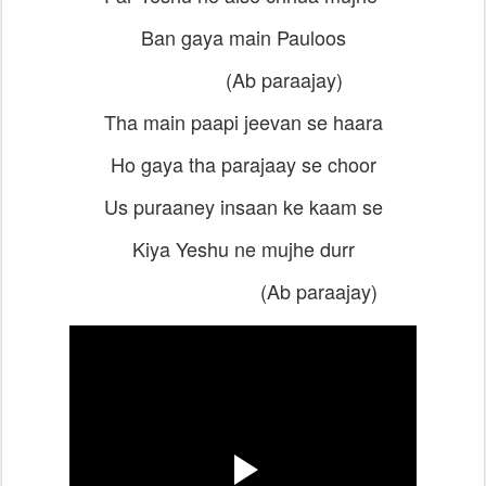
Ban gaya main Pauloos
(
Ab paraajay)
Tha main paapi jeevan se haara
Ho gaya tha parajaay se choor
Us puraaney insaan ke kaam se
Kiya Yeshu ne mujhe durr
(
Ab paraajay)