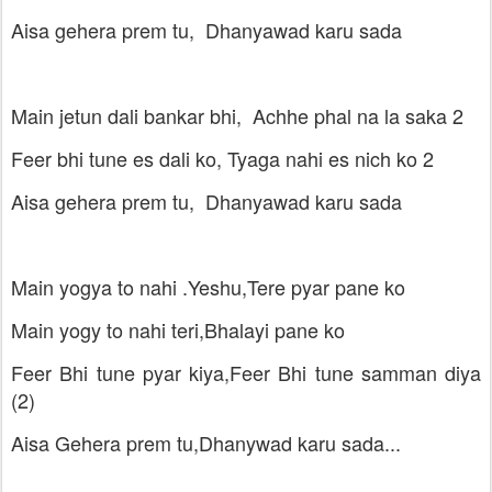
Aisa gehera prem tu, Dhanyawad karu sada
Main jetun dali bankar bhi, Achhe phal na la saka 2
Feer bhi tune es dali ko, Tyaga nahi es nich ko 2
Aisa gehera prem tu, Dhanyawad karu sada
Main yogya to nahi .Yeshu,Tere pyar pane ko
Main yogy to nahi teri,Bhalayi pane ko
Feer Bhi tune pyar kiya,Feer Bhi tune samman diya
(2)
Aisa Gehera prem tu,Dhanywad karu sada...