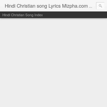
Hindi Christian song Lyrics Mizpha.com
Hindi Chri
Hindi Christian Song Index