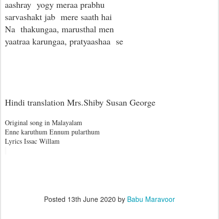
aashray yogy meraa prabhu
sarvashakt jab mere saath hai
Na thakungaa, marusthal men
yaatraa karungaa, pratyaashaa se
Hindi translation Mrs.Shiby Susan George
Original song in Malayalam
Enne karuthum Ennum pularthum
Lyrics Issac Willam
Posted
13th June 2020
by
Babu Maravoor