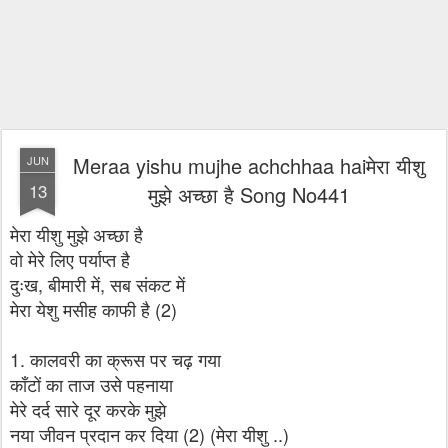
Meraa yishu mujhe achchhaa haiमेरा यीशु
JUN
13
मुझे अच्छा है Song No441
मेरा यीशु मुझे अच्छा है
वो मेरे लिए पर्याप्त है
दुःख, बीमारी में, सब संकट में
मेरा येशु मसीह काफी है (2)
1. कालवरी का क्रूस पर चढ़ गया
काँटों का ताज उसे पहनाया
मेरे दर्द सारे दूर करके मुझे
नया जीवन प्रदान कर दिया (2) (मेरा यीशु ..)