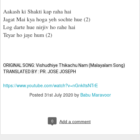
Aakash ki Shakti kap raha hai
Jagat Mai kya hoga yeh sochte hue (2)
Log darte hue nirjiv ho rahe hai
Teyar ho jaye hum (2)
ORIGINAL SONG: Vishudhiye Thikachu Nam (Malayalam Song)

TRANSLATED BY : PR. JOSE JOSEPH
https://www.youtube.com/watch?v=nGnkItsNTrE
Posted
31st July 2020
by
Babu Maravoor
0
Add a comment