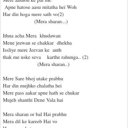
Apne hatose aasu mitatha hei Woh
Har din hoga mere sath vo(2)
(Mera sharan...)
Ithna acha Mera khudawan
Mene jeewan se chakkar dhekha
Issliye mere Jeevan ke anth
thak me uske seva karthe rahunga.. (2)
(Mera sharan..)
Mere Sare bhoj utake prabhu
Har din mujhko chalatha hei
Mere pass aakar apne hath se chukar
Mujeh shanthi Dene Vala hai
Mera sharan or bal Hai prabhu
Mera dil ke kareeb Hai vo