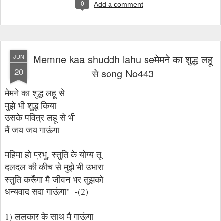
0
Add a comment
Memne kaa shuddh lahu seमेमने का शुद्ध लहू
JUN
20
से song No443
मेमने का शुद्ध लहू से
मुझे भी शुद्ध किया
उसके पवित्र लहू से भी
मैं जय जय गाऊंगा
महिमा हो प्रभु, स्तुति के योग्य तू
दलदल की कीच से मुझे भी उभारा
स्तुति करूँगा मै जीवन भर तुझको
धन्यवाद सदा गाऊंगा" -(2)
1) ललकार के साथ मै गाऊंगा