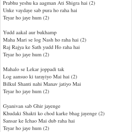
Prabhu yeshu ka aagman Ati Shigra hai (2)
Unke vaydaye sab pura ho raha hai
Teyar ho jaye hum (2)
Yudd aakal aur bukhamp
Maha Mari se log Nash ho raha hai (2)
Raj Rajya ke Sath yudd Ho raha hai
Teyar ho jaye hum (2)
Mahalo se Lekar joppadi tak
Log aansuo ki tarayiyo Mai hai (2)
Bilkul Shanti nahi Manav jatiyo Mai
Teyar ho jaye hum (2)
Gyanivan sab Ghir jayenge
Khudaki Shakti ko chod karke bhag jayenge (2)
Sansar ke Ichao Mai dub raha hai
Teyar ho jaye hum (2)