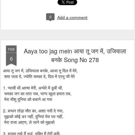
0
Add a comment
Aaya too jag mein आया तू जग में, उजियाला
FEB
6
बनके Song No 278
आया तू जग में, उजियाला बनके, आजा तू दिल में मेरे,
शमा जला दे, ज्योति चमका दे, दिल में प्रभु जी मेरे
1. प्यासी थी आत्मा मेरी, अन्धेरे में डूबी थी,
चमका जग का तारा जब, भाग्य खुला हमारा तब,
मेरा यीशु दुनिया को बचाने आ गया
2. बन्धन तोड़ा मौत का, आशा नयी दे गया,
मुझको कोई डर नहीं, दुनियां मेरा घर नहीं,
मेरा राजा आएगा, ले जाने को मुझको
3. हरदम तुझे मैं भजूं, भक्ति मैं तेरी करूँ,