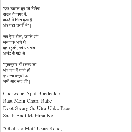
"एक डालक तुम को मिलेगा
दाऊद के नगर में,
कपड़े में लिप्त हुआ है
और पड़ा चरणी में" |
जब ऐसा बोला, उसके संग
अचानक आये थे
दूत बहुतेरे, जो यह गीत
आनंद से गाते थे
"गुडानुवाद हों ईशवर का
और जग में शांति हों
प्रसन्ता मनुष्यों पर
अभी और सदा हों" |
Charwahe Apni Bhede Jab
Raat Mein Chara Rahe
Doot Swarg Se Utra Unke Paas
Saath Badi Mahima Ke
"Ghabrao Mat" Usne Kaha,