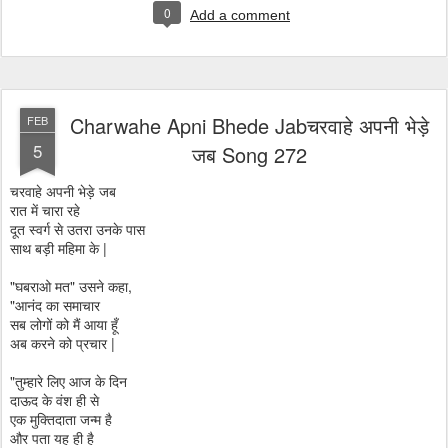
0
Add a comment
Charwahe Apni Bhede Jabचरवाहे अपनी भेड़े
FEB
5
जब Song 272
चरवाहे अपनी भेड़े जब
रात में चारा रहे
दूत स्वर्ग से उतरा उनके पास
साथ बड़ी महिमा के |
"घबराओ मत" उसने कहा,
"आनंद का समाचार
सब लोगों को मैं आया हूँ
अब करने को प्रचार |
"तुम्हारे लिए आज के दिन
दाऊद के वंश ही से
एक मुक्तिदाता जन्म है
और पता यह ही है