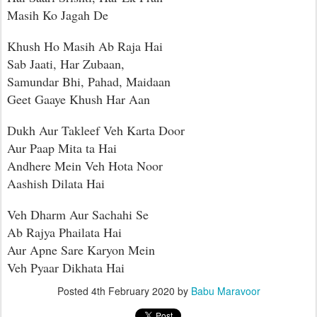
Masih Ko Jagah De
Khush Ho Masih Ab Raja Hai
Sab Jaati, Har Zubaan,
Samundar Bhi, Pahad, Maidaan
Geet Gaaye Khush Har Aan
Dukh Aur Takleef Veh Karta Door
Aur Paap Mita ta Hai
Andhere Mein Veh Hota Noor
Aashish Dilata Hai
Veh Dharm Aur Sachahi Se
Ab Rajya Phailata Hai
Aur Apne Sare Karyon Mein
Veh Pyaar Dikhata Hai
Posted
4th February 2020
by
Babu Maravoor