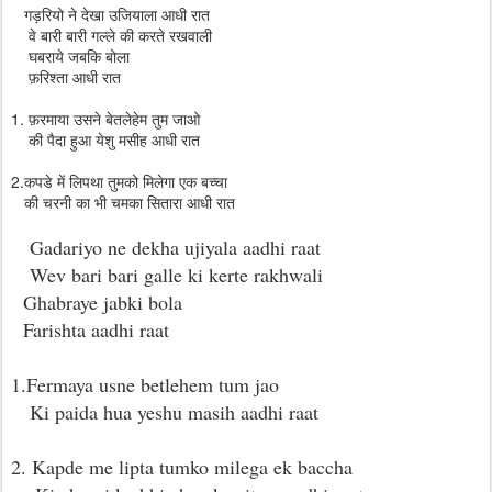
गड़रियो ने देखा उजियाला आधी रात
वे बारी बारी गल्ले की करते रखवाली
घबराये जबकि बोला
फ़रिश्ता आधी रात
1. फ़रमाया उसने बेतलेहेम तुम जाओ
की पैदा हुआ येशु मसीह आधी रात
2.कपडे में लिपथा तुमको मिलेगा एक बच्चा
की चरनी का भी चमका सितारा आधी रात
Gadariyo ne dekha ujiyala aadhi raat
Wev bari bari galle ki kerte rakhwali
Ghabraye jabki bola
Farishta aadhi raat
1.Fermaya usne betlehem tum jao
Ki paida hua yeshu masih aadhi raat
2. Kapde me lipta tumko milega ek baccha