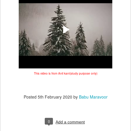
This video is from Anil kant(study purpose only)
Posted
5th February 2020
by
Babu Maravoor
0
Add a comment