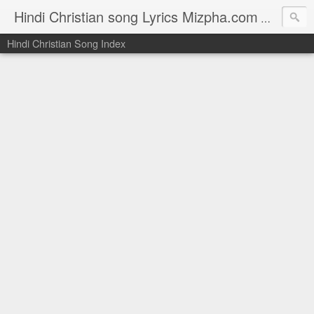
Hindi Christian song Lyrics Mizpha.com
Hindi Chri
Hindi Christian Song Index