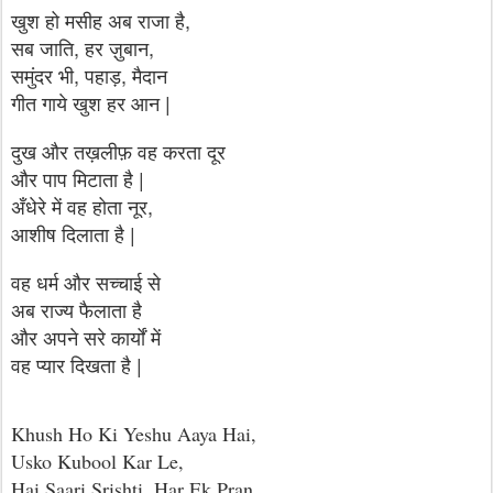
खुश हो मसीह अब राजा है,
सब जाति, हर ज़ुबान,
समुंदर भी, पहाड़, मैदान
गीत गाये खुश हर आन |
दुख और तख़लीफ़ वह करता दूर
और पाप मिटाता है |
अँधेरे में वह होता नूर,
आशीष दिलाता है |
वह धर्म और सच्चाई से
अब राज्य फैलाता है
और अपने सरे कार्यों में
वह प्यार दिखता है |
Khush Ho Ki Yeshu Aaya Hai,
Usko Kubool Kar Le,
Hai Saari Srishti, Har Ek Pran