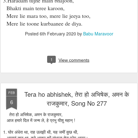
3.Haradam tujhe main bhajoon,
Bhakti main teree karoon,
Mere lie mara too, mere lie jeeya too,
Mere lie toone kurbaanee de diya.
Posted
6th February 2020
by
Babu Maravoor
1
View comments
Tera ho abhishek, तेरा हो अभिषेक, अमन के
FEB
6
राजकुमार, Song No 277
तेरा हो अभिषेक, अमन के राजकुमार,
आज हमारे दिल में जन्म ले, हे प्रभु यीशु महान् !
1. घोर अंधेरा था, राह उलझी थी, यह जमीं कुछ थी,
आसमां कुछ था, तूने आकर हमें संभाला तेरा प्रेम अपार।