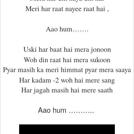
Meri har raat nayee raat hai ,
Aao hum…….
Uski har baat hai mera jonoon
Woh din raat hai mera sukoon
Pyar masih ka meri himmat pyar mera saaya
Har kadam -2 woh hai mere sang
Har jagah masih hai mere saath
Aao hum ………..