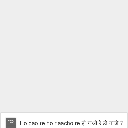
Ho gao re ho naacho re हो गाओ रे हो नाचों रे
FEB