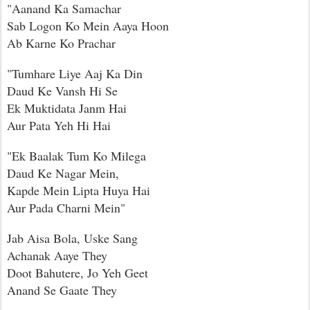
"Aanand Ka Samachar
Sab Logon Ko Mein Aaya Hoon
Ab Karne Ko Prachar
"Tumhare Liye Aaj Ka Din
Daud Ke Vansh Hi Se
Ek Muktidata Janm Hai
Aur Pata Yeh Hi Hai
"Ek Baalak Tum Ko Milega
Daud Ke Nagar Mein,
Kapde Mein Lipta Huya Hai
Aur Pada Charni Mein"
Jab Aisa Bola, Uske Sang
Achanak Aaye They
Doot Bahutere, Jo Yeh Geet
Anand Se Gaate They