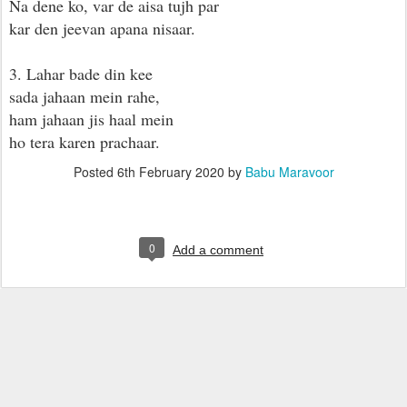
Na dene ko, var de aisa tujh par
kar den jeevan apana nisaar.
3. Lahar bade din kee
sada jahaan mein rahe,
ham jahaan jis haal mein
ho tera karen prachaar.
Posted
6th February 2020
by
Babu Maravoor
0
Add a comment