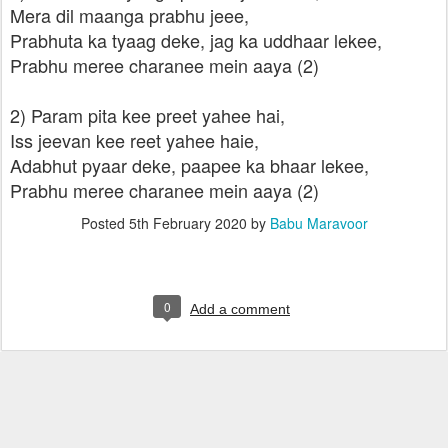
Mera dil maanga prabhu jeee,
Prabhuta ka tyaag deke, jag ka uddhaar lekee,
Prabhu meree charanee mein aaya (2)
2) Param pita kee preet yahee hai,
Iss jeevan kee reet yahee haie,
Adabhut pyaar deke, paapee ka bhaar lekee,
Prabhu meree charanee mein aaya (2)
Posted
5th February 2020
by
Babu Maravoor
0
Add a comment