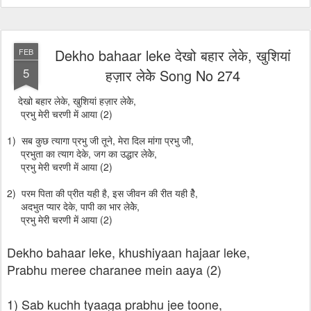
Dekho bahaar leke देखो बहार लेके, खुशियां
FEB
5
हज़ार लेकेे Song No 274
देखो बहार लेके, खुशियां हज़ार लेकेे,
प्रभु मेरी चरणी में आया (2)
1) सब कुछ त्यागा प्रभु जी तूने, मेरा दिल मांगा प्रभु जीे,
प्रभुता का त्याग देके, जग का उद्धार लेकेे,
प्रभु मेरी चरणी में आया (2)
2) परम पिता की प्रीत यही है, इस जीवन की रीत यही हैे,
अदभुत प्यार देके, पापी का भार लेकेे,
प्रभु मेरी चरणी में आया (2)
Dekho bahaar leke, khushiyaan hajaar leke,
Prabhu meree charanee mein aaya (2)
1) Sab kuchh tyaaga prabhu jee toone,