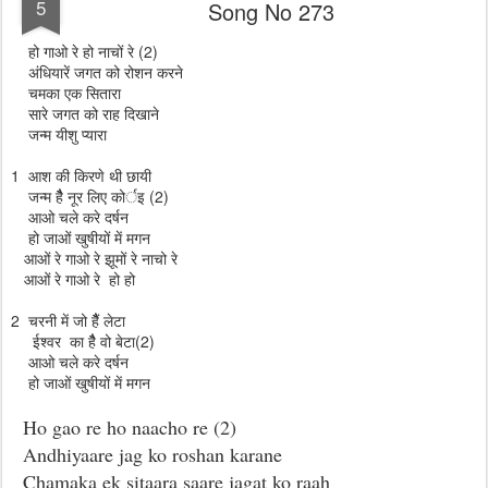
5
Song No 273
हो गाओ रे हो नाचों रे (2)
अंधियारें जगत को रोशन करने
चमका एक सितारा
सारे जगत को राह दिखाने
जन्म यीशु प्यारा
1 आश की किरणे थी छायी
जन्म हैैै नूर लिए कोर्इ (2)
आओ चले करे दर्षन
हो जाओं खुषीयों में मगन
आओं रे गाओ रे झूमों रे नाचो रे
आओं रे गाओ रे हो हो
2 चरनी में जो हैैैं लेटा
ईश्वर का हैैै वो बेटा(2)
आओ चले करे दर्षन
हो जाओं खुषीयों में मगन
Ho gao re ho naacho re (2)
Andhiyaare jag ko roshan karane
Chamaka ek sitaara saare jagat ko raah