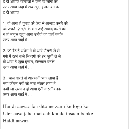
है दी आवाज़ फरिश्तो ने ज़मी के लोगो को
उतर आया जहा में अब खुदा इंसान बन के
है दी आवाज़
1 वो आया है गुनाह की कैद से आजाद करने को
जो उजडे ज़िन्दगी के बाग़ उन्हें आबाद करने को
न हो मायूस खुदा आया उमीदो का जहाँ बनके
उतर आया जहाँ में ...
2. जो बैठे है अंधेरो में वो आये रौशनी ले ले
गमो में रहने वाले ज़िन्दगी की हर ख़ुशी ले ले
वो आया है खुदा इंसान, मेहरबान बनके
उतर आया जहाँ में ...
3 . चाल वास्ते वो आसमानी प्यार लाया है
नया जीवन नयी रहे नया संसार लाया है
कभी जो ख़त्म न हो आया ऐसी दास्ताँ बनके
उतर आया जहाँ में ...
Hai di aawaz farishto ne zami ke logo ko
Uter aaya jaha mai aab khuda insaan banke
Haidi aawaz